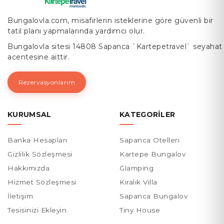
Bungalovla.com, misafirlerin isteklerine göre güvenli bir
tatil planı yapmalarında yardımcı olur.
Bungalovla sitesi 14808 Sapanca `Kartepetravel` seyahat
acentesine aittir.
Rezervasyonlarım
KURUMSAL
KATEGORILER
Banka Hesapları
Sapanca Otelleri
Gizlilik Sözleşmesi
Kartepe Bungalov
Hakkımızda
Glamping
Hizmet Sözleşmesi
Kiralık Villa
İletişim
Sapanca Bungalov
Tesisinizi Ekleyin
Tiny House