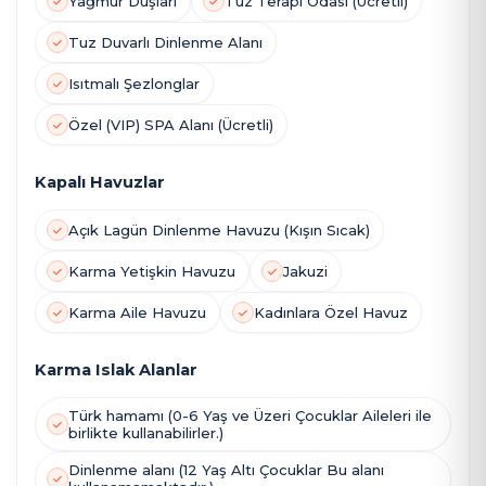
Yağmur Duşları
Tuz Terapi Odası (Ücretli)
Tuz Duvarlı Dinlenme Alanı
Isıtmalı Şezlonglar
Özel (VIP) SPA Alanı (Ücretli)
Kapalı Havuzlar
Açık Lagün Dinlenme Havuzu (Kışın Sıcak)
Karma Yetişkin Havuzu
Jakuzi
Karma Aile Havuzu
Kadınlara Özel Havuz
Karma Islak Alanlar
Türk hamamı (0-6 Yaş ve Üzeri Çocuklar Aileleri ile
birlikte kullanabilirler.)
Dinlenme alanı (12 Yaş Altı Çocuklar Bu alanı