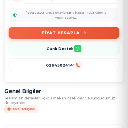
Rezervasyonunuz onaylanana kadar hiçbir ödeme
yapmazsınız.
FIYAT HESAPLA
Canlı Destek
02645824141
Genel Bilgiler
Tesisimizin detayları, iç-dış mekan özellikleri ve sunduğumuz
deneyimler
Tesis Detayları