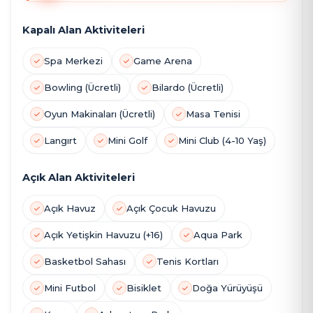
Kapalı Alan Aktiviteleri
Spa Merkezi
Game Arena
Bowling (Ücretli)
Bilardo (Ücretli)
Oyun Makinaları (Ücretli)
Masa Tenisi
Langırt
Mini Golf
Mini Club (4-10 Yaş)
Açık Alan Aktiviteleri
Açık Havuz
Açık Çocuk Havuzu
Açık Yetişkin Havuzu (+16)
Aqua Park
Basketbol Sahası
Tenis Kortları
Mini Futbol
Bisiklet
Doğa Yürüyüşü