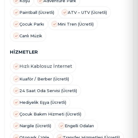
Koşu
Adventure Park
Paintball (Ücretli)
ATV – UTV (Ücretli)
Çocuk Parkı
Mini Tren (Ücretli)
Canlı Müzik
HİZMETLER
Hızlı Kablosuz İnternet
Kuaför / Berber (Ücretli)
24 Saat Oda Servisi (Ücretli)
Hediyelik Eşya (Ücretli)
Çocuk Bakım Hizmeti (Ücretli)
Nargile (Ücretli)
Engelli Odaları
Otopark / Vale
Transfer Hizmetleri (Ücretli)