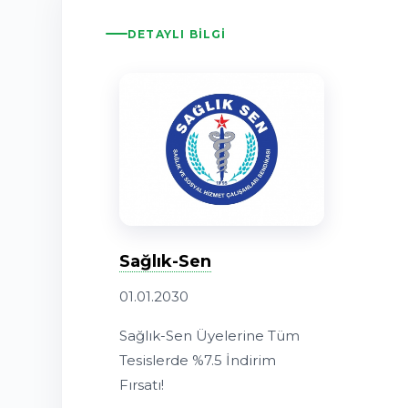
DETAYLI BILGI
Sağlık-Sen
01.01.2030
Sağlık-Sen Üyelerine Tüm
Tesislerde %7.5 İndirim
Fırsatı!