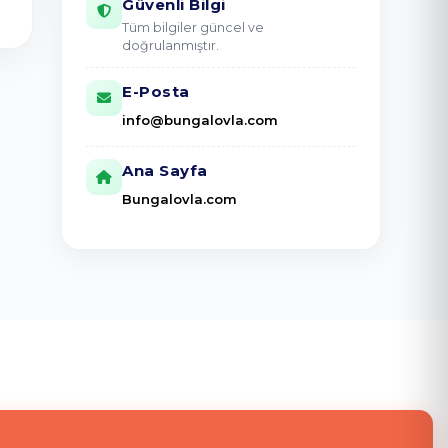
Güvenli Bilgi
Tüm bilgiler güncel ve
doğrulanmıştır.
E-Posta
info@bungalovla.com
Ana Sayfa
Bungalovla.com