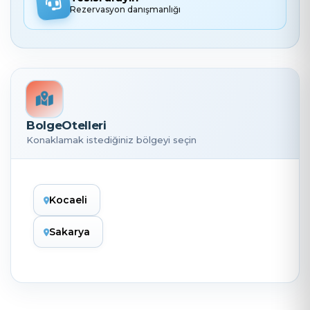
Rezervasyon danışmanlığı
BolgeOtelleri
Konaklamak istediğiniz bölgeyi seçin
Kocaeli
Sakarya