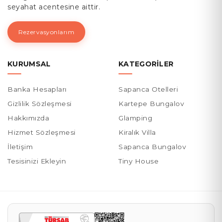
seyahat acentesine aittir.
Rezervasyonlarım
KURUMSAL
KATEGORILER
Banka Hesapları
Sapanca Otelleri
Gizlilik Sözleşmesi
Kartepe Bungalov
Hakkımızda
Glamping
Hizmet Sözleşmesi
Kiralık Villa
İletişim
Sapanca Bungalov
Tesisinizi Ekleyin
Tiny House