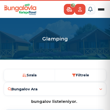
0
Glamping
Sırala
Filtrele
Bungalov Ara
bungalov listeleniyor.