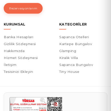
Rezervasyonlarım
KURUMSAL
KATEGORILER
Banka Hesapları
Sapanca Otelleri
Gizlilik Sözleşmesi
Kartepe Bungalov
Hakkımızda
Glamping
Hizmet Sözleşmesi
Kiralık Villa
İletişim
Sapanca Bungalov
Tesisinizi Ekleyin
Tiny House