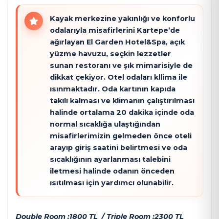
Kayak merkezine yakınlığı ve konforlu
odalarıyla misafirlerini Kartepe’de
ağırlayan El Garden Hotel&Spa, açık
yüzme havuzu, seçkin lezzetler
sunan restoranı ve şık mimarisiyle de
dikkat çekiyor. Otel odaları kllima ile
ısınmaktadır. Oda kartının kapıda
takılı kalması ve klimanın çalıştırılması
halinde ortalama 20 dakika içinde oda
normal sıcaklığa ulaştığından
misafirlerimizin gelmeden önce oteli
arayıp giriş saatini belirtmesi ve oda
sıcaklığının ayarlanması talebini
iletmesi halinde odanın önceden
ısıtılması için yardımcı olunabilir.
Double Room :1800 TL / Triple Room :2300 TL