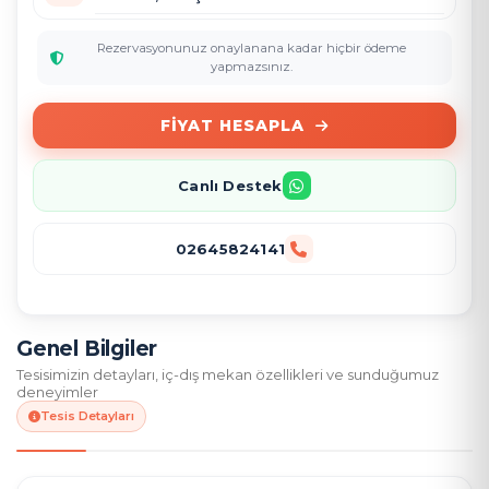
Rezervasyonunuz onaylanana kadar hiçbir ödeme
yapmazsınız.
FIYAT HESAPLA
Canlı Destek
02645824141
Genel Bilgiler
Tesisimizin detayları, iç-dış mekan özellikleri ve sunduğumuz
deneyimler
Tesis Detayları