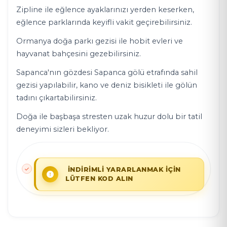
Zipline ile eğlence ayaklarınızı yerden keserken,
eğlence parklarında keyifli vakit geçirebilirsiniz.
Ormanya doğa parkı gezisi ile hobit evleri ve
hayvanat bahçesini gezebilirsiniz.
Sapanca'nın gözdesi Sapanca gölü etrafında sahil
gezisi yapılabilir, kano ve deniz bisikleti ile gölün
tadını çıkartabilirsiniz.
Doğa ile başbaşa stresten uzak huzur dolu bir tatil
deneyimi sizleri bekliyor.
İNDİRİMLİ YARARLANMAK İÇİN
LÜTFEN KOD ALIN