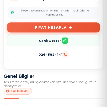
Rezervasyonunuz onaylanana kadar hiçbir ödeme
yapmazsınız.
FIYAT HESAPLA
Canlı Destek
02645824141
Genel Bilgiler
Tesisimizin detayları, iç-dış mekan özellikleri ve sunduğumuz
deneyimler
Tesis Detayları