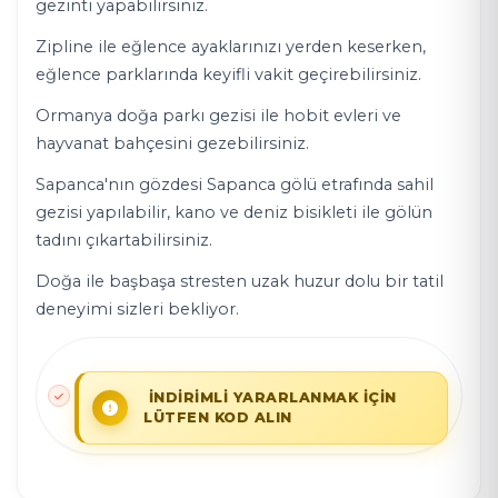
gezinti yapabilirsiniz.
Zipline ile eğlence ayaklarınızı yerden keserken,
eğlence parklarında keyifli vakit geçirebilirsiniz.
Ormanya doğa parkı gezisi ile hobit evleri ve
hayvanat bahçesini gezebilirsiniz.
Sapanca'nın gözdesi Sapanca gölü etrafında sahil
gezisi yapılabilir, kano ve deniz bisikleti ile gölün
tadını çıkartabilirsiniz.
Doğa ile başbaşa stresten uzak huzur dolu bir tatil
deneyimi sizleri bekliyor.
İNDİRİMLİ YARARLANMAK İÇİN
LÜTFEN KOD ALIN