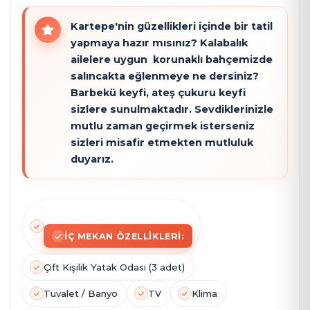
Kartepe'nin güzellikleri içinde bir tatil
yapmaya hazır mısınız? Kalabalık
ailelere uygun korunaklı bahçemizde
salıncakta eğlenmeye ne dersiniz?
Barbekü keyfi, ateş çukuru keyfi
sizlere sunulmaktadır. Sevdiklerinizle
mutlu zaman geçirmek isterseniz
sizleri misafir etmekten mutluluk
duyarız.
İÇ MEKAN ÖZELLIKLERI:
Çift Kişilik Yatak Odası (3 adet)
Tuvalet / Banyo
TV
Klima