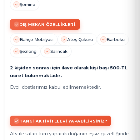
Şömine
DIŞ MEKAN ÖZELLIKLERI:
Bahçe Mobilyası
Ateş Çukuru
Barbekü
Şezlong
Salıncak
2 kişiden sonrası için ilave olarak kişi başı 500-TL
ücret bulunmaktadır.
Evcil dostlarımız kabul edilmemektedir.
HANGI AKTIVITELERI YAPABILIRSINIZ?
Atv ile safari turu yaparak doğanın eşsiz güzelliğinde