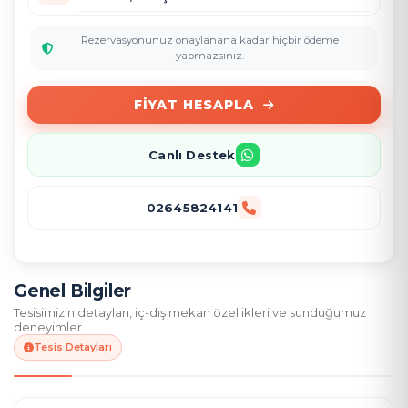
Rezervasyonunuz onaylanana kadar hiçbir ödeme
yapmazsınız.
FIYAT HESAPLA
Canlı Destek
02645824141
Genel Bilgiler
Tesisimizin detayları, iç-dış mekan özellikleri ve sunduğumuz
deneyimler
Tesis Detayları