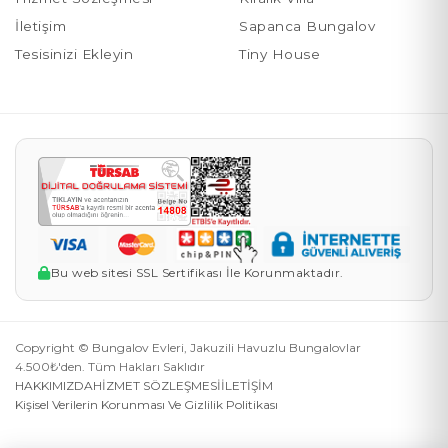
İletişim
Sapanca Bungalov
Tesisinizi Ekleyin
Tiny House
Bu web sitesi SSL Sertifikası İle Korunmaktadır.
Copyright © Bungalov Evleri, Jakuzili Havuzlu Bungalovlar
4.500₺'den. Tüm Hakları Saklıdır
HAKKIMIZDA
HİZMET SÖZLEŞMESİ
İLETİŞİM
Kişisel Verilerin Korunması Ve Gizlilik Politikası