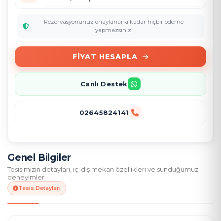
Rezervasyonunuz onaylanana kadar hiçbir ödeme
yapmazsınız.
FIYAT HESAPLA
Canlı Destek
02645824141
Genel Bilgiler
Tesisimizin detayları, iç-dış mekan özellikleri ve sunduğumuz
deneyimler
Tesis Detayları