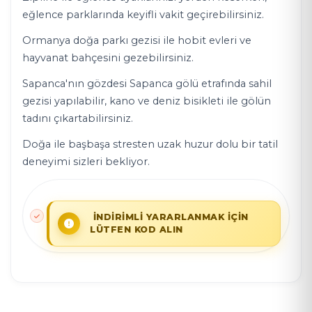
eğlence parklarında keyifli vakit geçirebilirsiniz.
Ormanya doğa parkı gezisi ile hobit evleri ve
hayvanat bahçesini gezebilirsiniz.
Sapanca'nın gözdesi Sapanca gölü etrafında sahil
gezisi yapılabilir, kano ve deniz bisikleti ile gölün
tadını çıkartabilirsiniz.
Doğa ile başbaşa stresten uzak huzur dolu bir tatil
deneyimi sizleri bekliyor.
İNDİRİMLİ YARARLANMAK İÇİN
LÜTFEN KOD ALIN