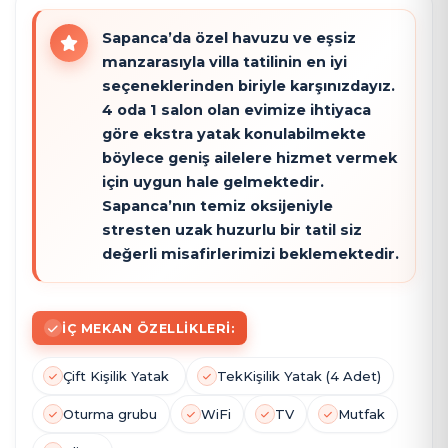
Sapanca’da özel havuzu ve eşsiz
manzarasıyla villa tatilinin en iyi
seçeneklerinden biriyle karşınızdayız.
4 oda 1 salon olan evimize ihtiyaca
göre ekstra yatak konulabilmekte
böylece geniş ailelere hizmet vermek
için uygun hale gelmektedir.
Sapanca’nın temiz oksijeniyle
stresten uzak huzurlu bir tatil siz
değerli misafirlerimizi beklemektedir.
İÇ MEKAN ÖZELLIKLERI:
Çift Kişilik Yatak
Tek
Kişilik Yatak (4 Adet)
Oturma grubu
WiFi
TV
Mutfak