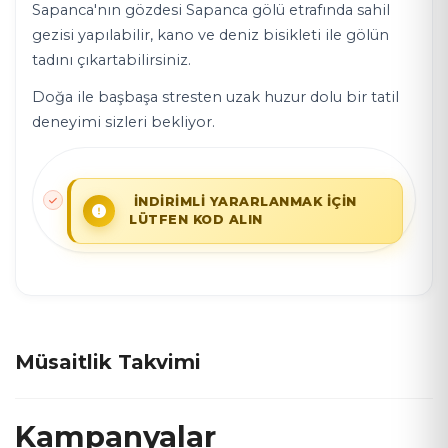
Sapanca'nın gözdesi Sapanca gölü etrafında sahil
gezisi yapılabilir, kano ve deniz bisikleti ile gölün
tadını çıkartabilirsiniz.
Doğa ile başbaşa stresten uzak huzur dolu bir tatil
deneyimi sizleri bekliyor.
İNDİRİMLİ YARARLANMAK İÇİN
LÜTFEN KOD ALIN
Müsaitlik Takvimi
Kampanyalar