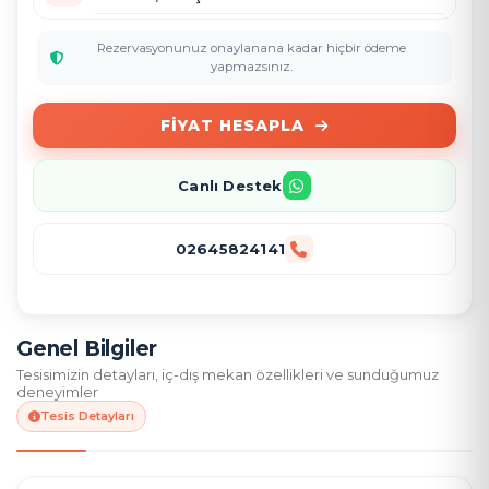
Rezervasyonunuz onaylanana kadar hiçbir ödeme
yapmazsınız.
FIYAT HESAPLA
Canlı Destek
02645824141
Genel Bilgiler
Tesisimizin detayları, iç-dış mekan özellikleri ve sunduğumuz
deneyimler
Tesis Detayları