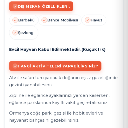
DIŞ MEKAN ÖZELLIKLERI:
Barbekü
Bahçe Mobilyası
Havuz
Şezlong
Evcil Hayvan Kabul Edilmektedir.(Küçük Irk)
HANGI AKTIVITELERI YAPABILIRSINIZ?
Atv ile safari turu yaparak doğanın eşsiz güzelliğinde
gezinti yapabilirsiniz.
Zipline ile eğlence ayaklarınızı yerden keserken,
eğlence parklarında keyifli vakit geçirebilirsiniz.
Ormanya doğa parkı gezisi ile hobit evleri ve
hayvanat bahçesini gezebilirsiniz.