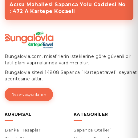
Acısu Mahallesi Sapanca Yolu Caddesi No
: 472 A Kartepe Kocaeli
Bungalovla.com, misafirlerin isteklerine göre güvenli bir
tatil planı yapmalarında yardımcı olur.
Bungalovla sitesi 14808 Sapanca `Kartepetravel` seyahat
acentesine aittir.
Rezervasyonlarım
KURUMSAL
KATEGORILER
Banka Hesapları
Sapanca Otelleri