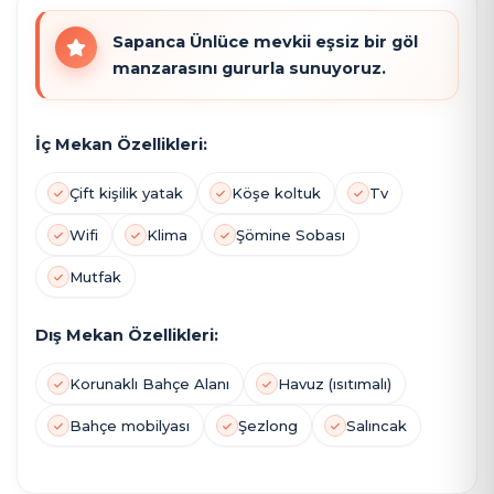
Sapanca Ünlüce mevkii eşsiz bir göl
manzarasını gururla sunuyoruz.
İç Mekan Özellikleri:
Çift kişilik yatak
Köşe koltuk
Tv
Wifi
Klima
Şömine Sobası
Mutfak
Dış Mekan Özellikleri:
Korunaklı Bahçe Alanı
Havuz (ısıtımalı)
Bahçe mobilyası
Şezlong
Salıncak