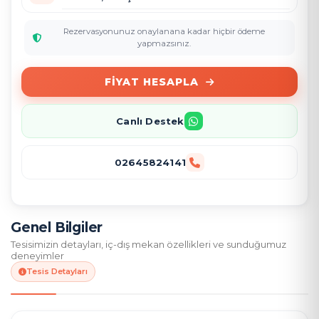
Rezervasyonunuz onaylanana kadar hiçbir ödeme
yapmazsınız.
FIYAT HESAPLA
Canlı Destek
02645824141
Genel Bilgiler
Tesisimizin detayları, iç-dış mekan özellikleri ve sunduğumuz
deneyimler
Tesis Detayları