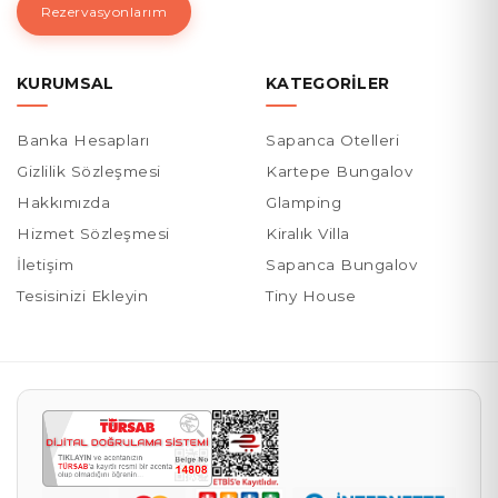
Rezervasyonlarım
KURUMSAL
KATEGORILER
Banka Hesapları
Sapanca Otelleri
Gizlilik Sözleşmesi
Kartepe Bungalov
Hakkımızda
Glamping
Hizmet Sözleşmesi
Kiralık Villa
İletişim
Sapanca Bungalov
Tesisinizi Ekleyin
Tiny House