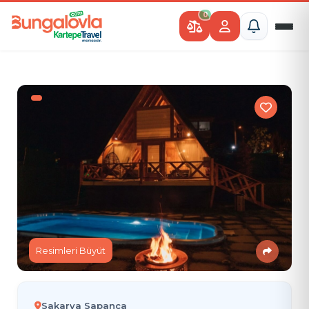
0
Resimleri Büyüt
Sakarya Sapanca