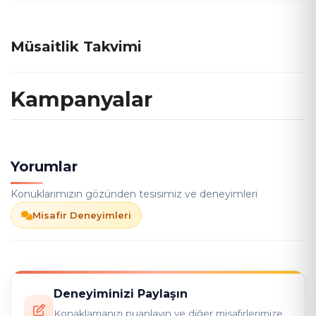
Müsaitlik Takvimi
Kampanyalar
Yorumlar
Konuklarımızın gözünden tesisimiz ve deneyimleri
Misafir Deneyimleri
Deneyiminizi Paylaşın
Konaklamanızı puanlayın ve diğer misafirlerimize