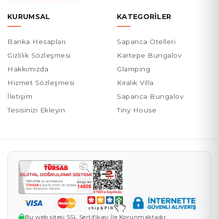
KURUMSAL
KATEGORILER
Banka Hesapları
Sapanca Otelleri
Gizlilik Sözleşmesi
Kartepe Bungalov
Hakkımızda
Glamping
Hizmet Sözleşmesi
Kiralık Villa
İletişim
Sapanca Bungalov
Tesisinizi Ekleyin
Tiny House
Bu web sitesi SSL Sertifikası İle Korunmaktadır.