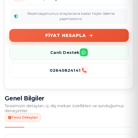
Rezervasyonunuz onaylanana kadar hiçbir ödeme
yapmazsınız.
FIYAT HESAPLA
Canlı Destek
02645824141
Genel Bilgiler
Tesisimizin detayları, iç-dış mekan özellikleri ve sunduğumuz
deneyimler
Tesis Detayları