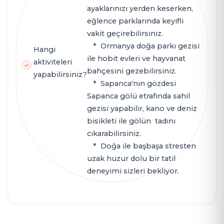
ayaklarınızı yerden keserken,
eğlence parklarında keyifli
vakit geçirebilirsiniz.
* Ormanya doğa parkı gezisi
Hangi
ile hobit evleri ve hayvanat
aktiviteleri
bahçesini gezebilirsiniz.
yapabilirsiniz?
* Sapanca'nın gözdesi
Sapanca gölü etrafında sahil
gezisi yapabilir, kano ve deniz
bisikleti ile gölün tadını
cıkarabilirsiniz.
* Doğa ile başbaşa stresten
uzak huzur dolu bir tatil
deneyimi sizleri bekliyor.