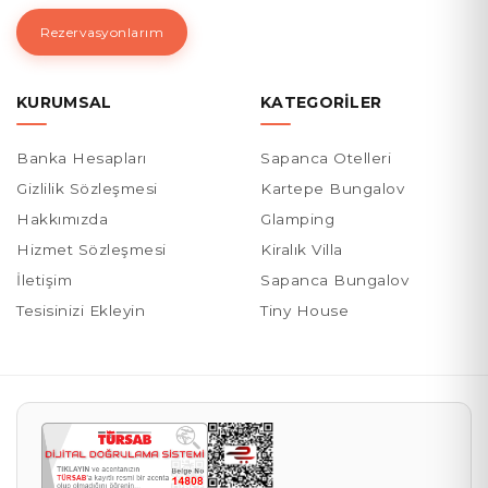
Rezervasyonlarım
KURUMSAL
KATEGORILER
Banka Hesapları
Sapanca Otelleri
Gizlilik Sözleşmesi
Kartepe Bungalov
Hakkımızda
Glamping
Hizmet Sözleşmesi
Kiralık Villa
İletişim
Sapanca Bungalov
Tesisinizi Ekleyin
Tiny House