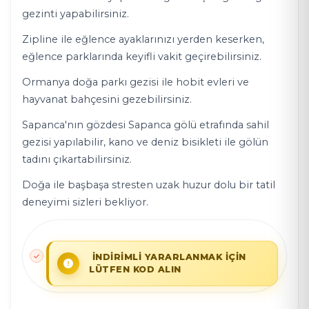
gezinti yapabilirsiniz.
Zipline ile eğlence ayaklarınızı yerden keserken,
eğlence parklarında keyifli vakit geçirebilirsiniz.
Ormanya doğa parkı gezisi ile hobit evleri ve
hayvanat bahçesini gezebilirsiniz.
Sapanca'nın gözdesi Sapanca gölü etrafında sahil
gezisi yapılabilir, kano ve deniz bisikleti ile gölün
tadını çıkartabilirsiniz.
Doğa ile başbaşa stresten uzak huzur dolu bir tatil
deneyimi sizleri bekliyor.
İNDİRİMLİ YARARLANMAK İÇİN
LÜTFEN KOD ALIN