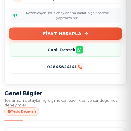
Rezervasyonunuz onaylanana kadar hiçbir ödeme
yapmazsınız.
FIYAT HESAPLA
Canlı Destek
02645824141
Genel Bilgiler
Tesisimizin detayları, iç-dış mekan özellikleri ve sunduğumuz
deneyimler
Tesis Detayları