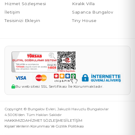
Hizmet Sözleşmesi
Kiralık Villa
İletişim
Sapanca Bungalov
Tesisinizi Ekleyin
Tiny House
Bu web sitesi SSL Sertifikası İle Korunmaktadır.
Copyright © Bungalov Evleri, Jakuzili Havuzlu Bungalovlar
4.500₺'den. Tüm Hakları Saklıdır
HAKKIMIZDA
HİZMET SÖZLEŞMESİ
İLETİŞİM
Kişisel Verilerin Korunması Ve Gizlilik Politikası