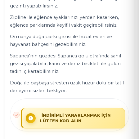
gezinti yapabilirsiniz.
Zipline ile eğlence ayaklarınızı yerden keserken,
eğlence parklarında keyifli vakit geçirebilirsiniz.
Ormanya doğa parkı gezisi ile hobit evleri ve
hayvanat bahçesini gezebilirsiniz.
Sapanca'nın gözdesi Sapanca gölü etrafında sahil
gezisi yapılabilir, kano ve deniz bisikleti ile gölün
tadını çıkartabilirsiniz.
Doğa ile başbaşa stresten uzak huzur dolu bir tatil
deneyimi sizleri bekliyor.
İNDİRİMLİ YARARLANMAK İÇİN
LÜTFEN KOD ALIN