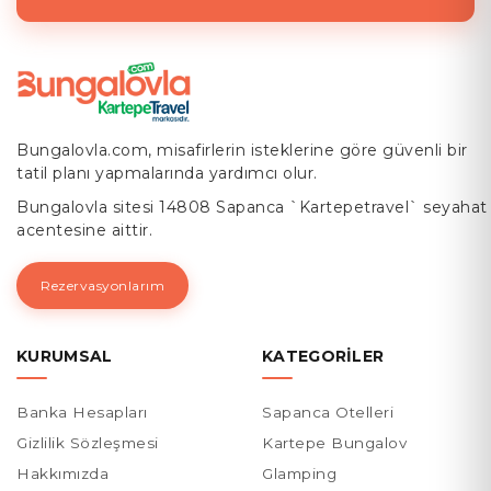
Bungalovla.com, misafirlerin isteklerine göre güvenli bir
tatil planı yapmalarında yardımcı olur.
Bungalovla sitesi 14808 Sapanca `Kartepetravel` seyahat
acentesine aittir.
Rezervasyonlarım
KURUMSAL
KATEGORILER
Banka Hesapları
Sapanca Otelleri
Gizlilik Sözleşmesi
Kartepe Bungalov
Hakkımızda
Glamping