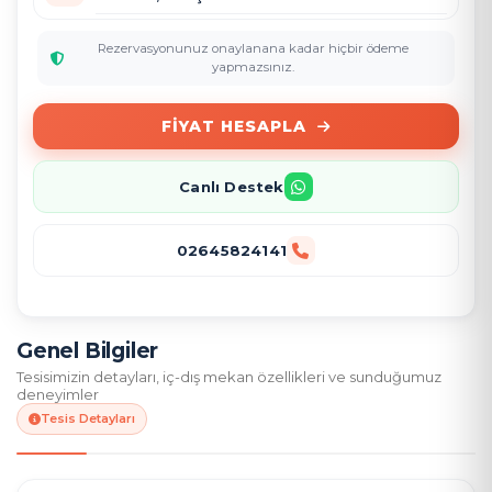
Rezervasyonunuz onaylanana kadar hiçbir ödeme
yapmazsınız.
FIYAT HESAPLA
Canlı Destek
02645824141
Genel Bilgiler
Tesisimizin detayları, iç-dış mekan özellikleri ve sunduğumuz
deneyimler
Tesis Detayları