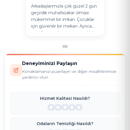
Arkadaşlarımızla çok güzel 2 gün
geçirdik muhafazakar olması
mükemmel bir imkan. Çocuklar
için güvenilir bir mekan. Ayrıca
misafirperverliğiniz için teşekkür
ederiz :)
Deneyiminizi Paylaşın
Konaklamanızı puanlayın ve diğer misafirlerimize
yardımcı olun
Hizmet Kalitesi Nasıldı?
Odaların Temizliği Nasıldı?