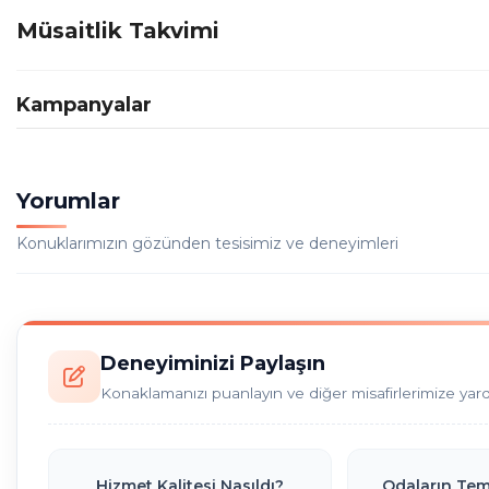
Müsaitlik Takvimi
Kampanyalar
Yorumlar
Konuklarımızın gözünden tesisimiz ve deneyimleri
Deneyiminizi Paylaşın
Konaklamanızı puanlayın ve diğer misafirlerimize yar
Hizmet Kalitesi Nasıldı?
Odaların Temi