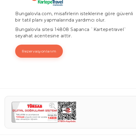
Bungalovla.com, misafirlerin isteklerine göre güvenli
bir tatil planı yapmalarında yardımcı olur.
Bungalovla sitesi 14808 Sapanca `Kartepetravel`
seyahat acentesine aittir.
Rezervasyonlarım