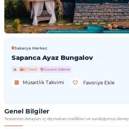
Sakarya Merkez
Sapanca Ayaz Bungalov
12 Taksit
Güvenli Ödeme
Müsaitlik Takvimi
Favoriye Ekle
Genel Bilgiler
Tesisimizin detayları, iç-dış mekan özellikleri ve sunduğumuz deney