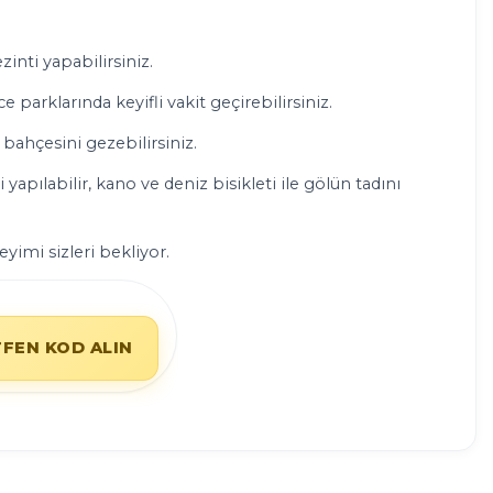
zinti yapabilirsiniz.
 parklarında keyifli vakit geçirebilirsiniz.
bahçesini gezebilirsiniz.
apılabilir, kano ve deniz bisikleti ile gölün tadını
yimi sizleri bekliyor.
TFEN KOD ALIN