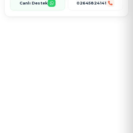
Canlı Destek
02645824141