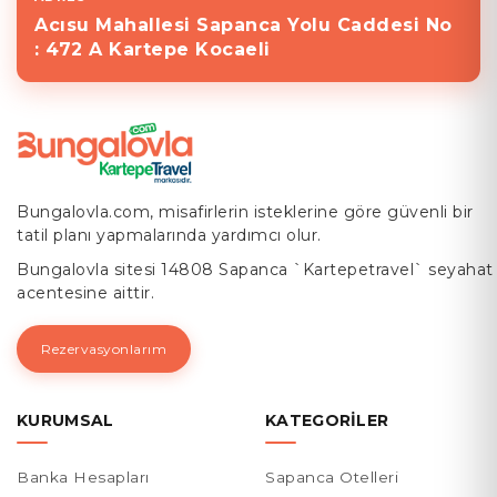
Acısu Mahallesi Sapanca Yolu Caddesi No
: 472 A Kartepe Kocaeli
Bungalovla.com, misafirlerin isteklerine göre güvenli bir
tatil planı yapmalarında yardımcı olur.
Bungalovla sitesi 14808 Sapanca `Kartepetravel` seyahat
acentesine aittir.
Rezervasyonlarım
KURUMSAL
KATEGORILER
Banka Hesapları
Sapanca Otelleri