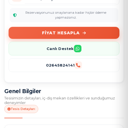
Rezervasyonunuz onaylanana kadar hiçbir ödeme
yapmazsınız.
FIYAT HESAPLA
Canlı Destek
02645824141
Genel Bilgiler
Tesisimizin detayları, iç-dış mekan özellikleri ve sunduğumuz
deneyimler
Tesis Detayları