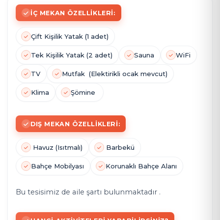
İÇ MEKAN ÖZELLIKLERI:
Çift Kişilik Yatak (1 adet)
Tek Kişilik Yatak (2 adet)
S
auna
WiFi
TV
Mutfak (Elektirikli ocak mevcut)
Klima
Şömine
DIŞ MEKAN ÖZELLIKLERI:
Havuz (Isıtmalı)
Barbekü
Bahçe Mobilyası
Korunaklı Bahçe Alanı
Bu tesisimiz de aile şartı bulunmaktadır
.