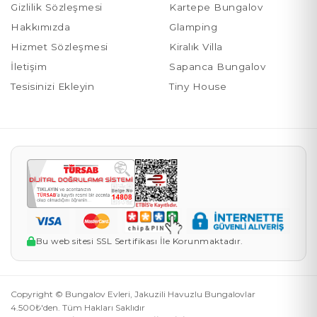
Gizlilik Sözleşmesi
Kartepe Bungalov
Hakkımızda
Glamping
Hizmet Sözleşmesi
Kiralık Villa
İletişim
Sapanca Bungalov
Tesisinizi Ekleyin
Tiny House
Bu web sitesi SSL Sertifikası İle Korunmaktadır.
Copyright © Bungalov Evleri, Jakuzili Havuzlu Bungalovlar
4.500₺'den. Tüm Hakları Saklıdır