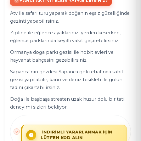
HANGI AKTIVITELERI YAPABILIRSINIZ?
Atv ile safari turu yaparak doğanın eşsiz güzelliğinde
gezinti yapabilirsiniz.
Zipline ile eğlence ayaklarınızı yerden keserken,
eğlence parklarında keyifli vakit geçirebilirsiniz.
Ormanya doğa parkı gezisi ile hobit evleri ve
hayvanat bahçesini gezebilirsiniz.
Sapanca'nın gözdesi Sapanca gölü etrafında sahil
gezisi yapılabilir, kano ve deniz bisikleti ile gölün
tadını çıkartabilirsiniz.
Doğa ile başbaşa stresten uzak huzur dolu bir tatil
deneyimi sizleri bekliyor.
İNDİRİMLİ YARARLANMAK İÇİN
LÜTFEN KOD ALIN