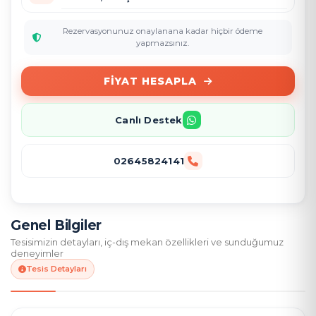
Rezervasyonunuz onaylanana kadar hiçbir ödeme
yapmazsınız.
FIYAT HESAPLA
Canlı Destek
02645824141
Genel Bilgiler
Tesisimizin detayları, iç-dış mekan özellikleri ve sunduğumuz
deneyimler
Tesis Detayları