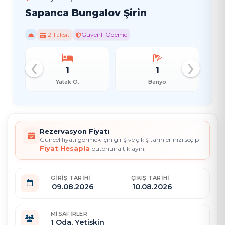
Sapanca Bungalov Şirin
12 Taksit
Güvenli Ödeme
‹
›
1
1
Yatak O.
Banyo
Rezervasyon Fiyatı
Güncel fiyatı görmek için giriş ve çıkış tarihlerinizi seçip
Fiyat Hesapla
butonuna tıklayın.
GIRIŞ TARIHI
ÇIKIŞ TARIHI
MISAFIRLER
1
Oda,
Yetişkin