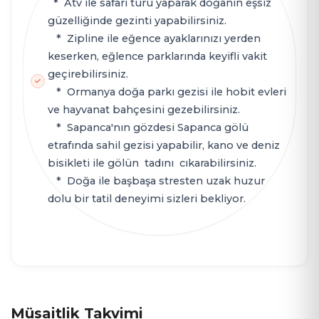
* Atv ile safari turu yaparak doğanın eşsiz
güzelliğinde gezinti yapabilirsiniz.
* Zipline ile eğence ayaklarınızı yerden
keserken, eğlence parklarında keyifli vakit
geçirebilirsiniz.
* Ormanya doğa parkı gezisi ile hobit evleri
ve hayvanat bahçesini gezebilirsiniz.
* Sapanca'nın gözdesi Sapanca gölü
etrafında sahil gezisi yapabilir, kano ve deniz
bisikleti ile gölün tadını cıkarabilirsiniz.
* Doğa ile başbaşa stresten uzak huzur
dolu bir tatil deneyimi sizleri bekliyor.
Müsaitlik Takvimi