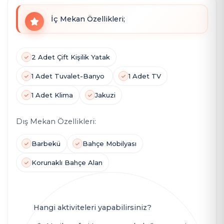
İç Mekan Özellikleri;
2 Adet Çift Kişilik Yatak
1 Adet Tuvalet-Banyo
1 Adet TV
1 Adet Klima
Jakuzi
Dış Mekan Özellikleri:
Barbekü
Bahçe Mobilyası
Korunaklı Bahçe Alan
Hangi aktiviteleri yapabilirsiniz?