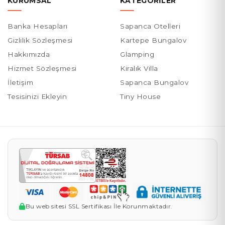
KURUMSAL
KATEGORILER
Banka Hesapları
Sapanca Otelleri
Gizlilik Sözleşmesi
Kartepe Bungalov
Hakkımızda
Glamping
Hizmet Sözleşmesi
Kiralık Villa
İletişim
Sapanca Bungalov
Tesisinizi Ekleyin
Tiny House
Bu web sitesi SSL Sertifikası İle Korunmaktadır.