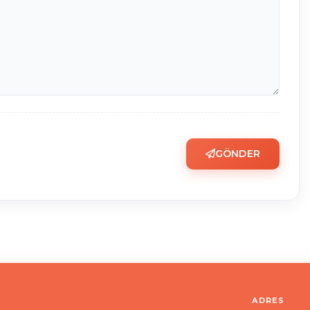
GÖNDER
ADRES