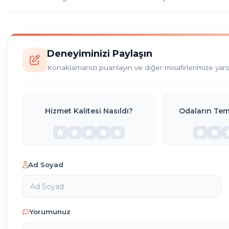
Deneyiminizi Paylaşın
Konaklamanızı puanlayın ve diğer misafirlerimize yar
Hizmet Kalitesi Nasıldı?
Odaların Temi
Ad Soyad
Yorumunuz