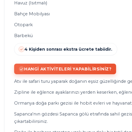
Havuz (Isıtmalı)
Bahçe Mobilyası
Otopark
Barbekü
4 Kişiden sonrası ekstra ücrete tabiidir.
HANGI AKTIVITELERI YAPABILIRSINIZ?
Atv ile safari turu yaparak doğanın eşsiz güzelliğinde ge
Zipline ile eğlence ayaklarınızı yerden keserken, eğlence
Ormanya doğa parkı gezisi ile hobit evleri ve hayvanat 
Sapanca'nın gözdesi Sapanca gölü etrafında sahil gezisi y
çıkartabilirsiniz.