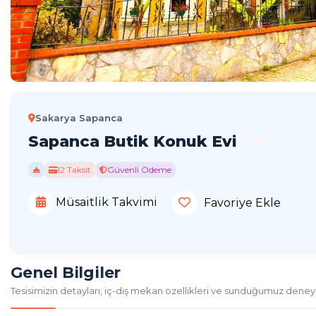
Sakarya Sapanca
Sapanca Butik Konuk Evi
12 Taksit
Güvenli Ödeme
Müsaitlik Takvimi
Favoriye Ekle
Genel Bilgiler
Tesisimizin detayları, iç-dış mekan özellikleri ve sunduğumuz deney