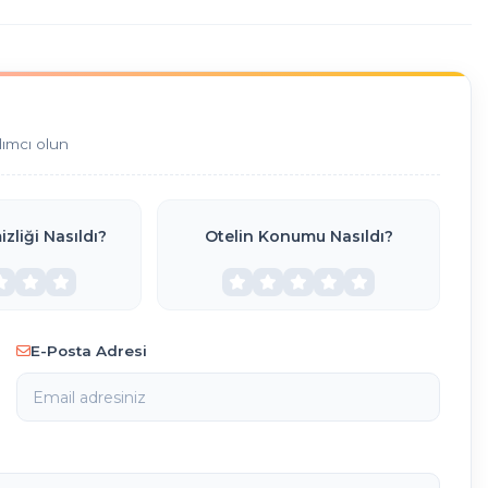
dımcı olun
zliği Nasıldı?
Otelin Konumu Nasıldı?
E-Posta Adresi