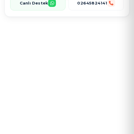
Canlı Destek
02645824141