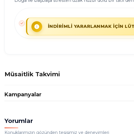
Doğa ile başbaşa stresten uzak huzur dolu bir tatil dene
İNDİRİMLİ YARARLANMAK İÇİN LÜ
Müsaitlik Takvimi
Kampanyalar
Yorumlar
Konuklarımızın gözünden tesisimiz ve deneyimleri