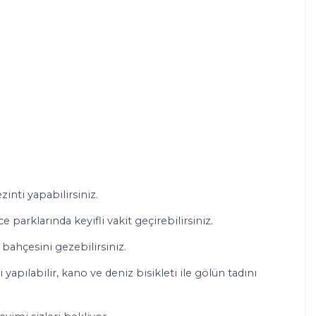
zinti yapabilirsiniz.
 parklarında keyifli vakit geçirebilirsiniz.
bahçesini gezebilirsiniz.
apılabilir, kano ve deniz bisikleti ile gölün tadını