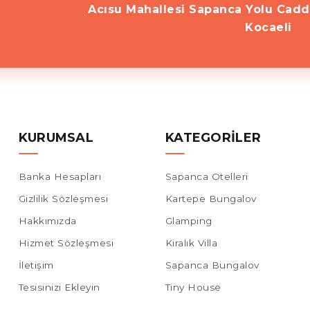
Acısu Mahallesi Sapanca Yolu Cadd
Kocaeli
KURUMSAL
KATEGORILER
Banka Hesapları
Sapanca Otelleri
Gizlilik Sözleşmesi
Kartepe Bungalov
Hakkımızda
Glamping
Hizmet Sözleşmesi
Kiralık Villa
İletişim
Sapanca Bungalov
Tesisinizi Ekleyin
Tiny House