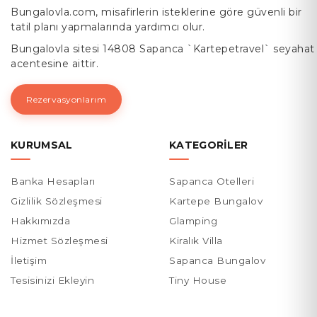
Bungalovla.com, misafirlerin isteklerine göre güvenli bir
tatil planı yapmalarında yardımcı olur.
Bungalovla sitesi 14808 Sapanca `Kartepetravel` seyahat
acentesine aittir.
Rezervasyonlarım
KURUMSAL
KATEGORILER
Banka Hesapları
Sapanca Otelleri
Gizlilik Sözleşmesi
Kartepe Bungalov
Hakkımızda
Glamping
Hizmet Sözleşmesi
Kiralık Villa
İletişim
Sapanca Bungalov
Tesisinizi Ekleyin
Tiny House