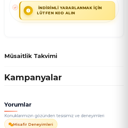
İNDİRİMLİ YARARLANMAK İÇİN
LÜTFEN KOD ALIN
Müsaitlik Takvimi
Kampanyalar
Yorumlar
Konuklarımızın gözünden tesisimiz ve deneyimleri
Misafir Deneyimleri