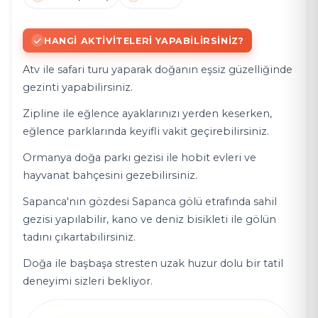
HANGI AKTIVITELERI YAPABILIRSINIZ?
Atv ile safari turu yaparak doğanın eşsiz güzelliğinde
gezinti yapabilirsiniz.
Zipline ile eğlence ayaklarınızı yerden keserken,
eğlence parklarında keyifli vakit geçirebilirsiniz.
Ormanya doğa parkı gezisi ile hobit evleri ve
hayvanat bahçesini gezebilirsiniz.
Sapanca'nın gözdesi Sapanca gölü etrafında sahil
gezisi yapılabilir, kano ve deniz bisikleti ile gölün
tadını çıkartabilirsiniz.
Doğa ile başbaşa stresten uzak huzur dolu bir tatil
deneyimi sizleri bekliyor.