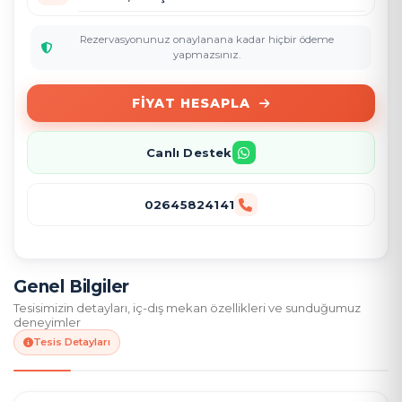
Rezervasyonunuz onaylanana kadar hiçbir ödeme
yapmazsınız.
FIYAT HESAPLA
Canlı Destek
02645824141
Genel Bilgiler
Tesisimizin detayları, iç-dış mekan özellikleri ve sunduğumuz
deneyimler
Tesis Detayları