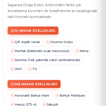
Sapanca Doğa Evleri, birbirinden farklı, şık
konaklama birimleri ile misafirlerine ev sıcaklığında
tatil hizmeti sunmaktadır.
İÇ MEKAN ÖZELLIKLERI:
Çift Kişilik Yatak
Oturma Grubu
Mutfak (Elektirikli ocak mevcuttur)
Klima
Şömine (Tek yakımlık odun verilmektedir)
WiFi
TV
DIŞ MEKAN ÖZELLIKLERI:
Korunaklı Bahçe Alanı
Bahçe Mobilyası
Havuz (2*5-4)
Jakuzili