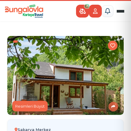
0
Resimleri Büyüt
Sakarya Merkez