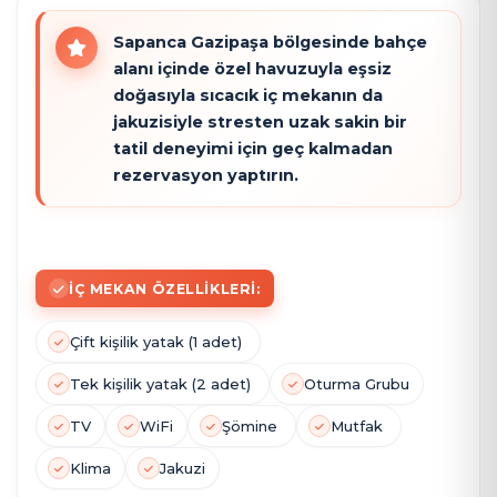
Sapanca Gazipaşa bölgesinde bahçe
alanı içinde özel havuzuyla eşsiz
doğasıyla sıcacık iç mekanın da
jakuzisiyle stresten uzak sakin bir
tatil deneyimi için geç kalmadan
rezervasyon yaptırın.
İÇ MEKAN ÖZELLIKLERI:
Çift kişilik yatak (1 adet)
Tek kişilik yatak (2 adet)
Oturma Grubu
TV
WiFi
Şömine
Mutfak
Klima
Jakuzi