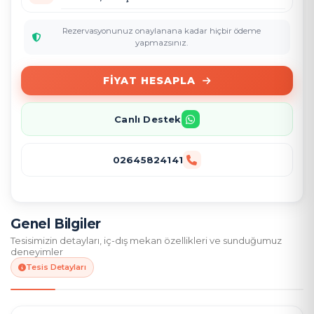
Rezervasyonunuz onaylanana kadar hiçbir ödeme
yapmazsınız.
FIYAT HESAPLA
Canlı Destek
02645824141
Genel Bilgiler
Tesisimizin detayları, iç-dış mekan özellikleri ve sunduğumuz
deneyimler
Tesis Detayları