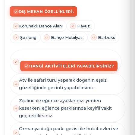
DIŞ MEKAN ÖZELLIKLERI:
Korunaklı Bahçe Alanı
Havuz
Şezlong
Bahçe Mobilyası
Barbekü
HANGI AKTIVITELERI YAPABILIRSINIZ?
Atv ile safari turu yaparak doğanın eşsiz
güzelliğinde gezinti yapabilirsiniz.
Zipline ile eğence ayaklarınızı yerden
keserken, eğlence parklarında keyifli vakit
geçirebilirsiniz.
Ormanya doğa parkı gezisi ile hobit evleri ve