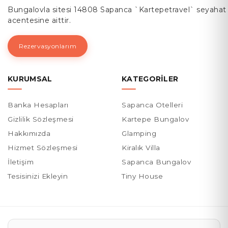
Bungalovla sitesi 14808 Sapanca `Kartepetravel` seyahat
acentesine aittir.
Rezervasyonlarım
KURUMSAL
KATEGORILER
Banka Hesapları
Sapanca Otelleri
Gizlilik Sözleşmesi
Kartepe Bungalov
Hakkımızda
Glamping
Hizmet Sözleşmesi
Kiralık Villa
İletişim
Sapanca Bungalov
Tesisinizi Ekleyin
Tiny House