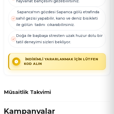
hayvanat bahçesini gezebilirsiniz.
Sapanca'nın gözdesi Sapanca gölü etrafında
sahil gezisi yapabilir, kano ve deniz bisikleti
ile gölün tadını cıkarabilirsiniz.
Doğa ile başbaşa stresten uzak huzur dolu bir
tatil deneyimi sizleri bekliyor.
İNDİRİMLİ YARARLANMAK İÇİN LÜTFEN
KOD ALIN
Müsaitlik Takvimi
Kampanyalar