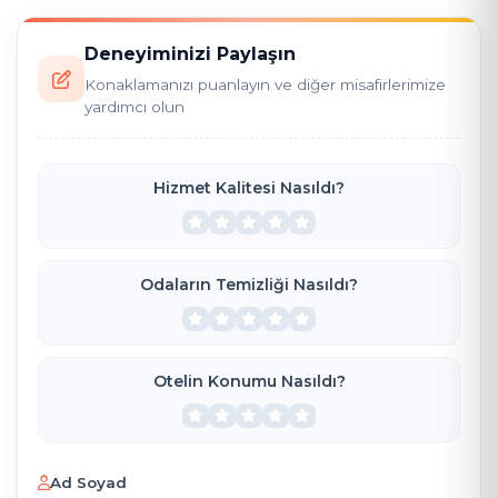
geniş bahçe sayesinde güzel
vakit geçirdik teşekkürler.
Deneyiminizi Paylaşın
Konaklamanızı puanlayın ve diğer misafirlerimize
yardımcı olun
Hizmet Kalitesi Nasıldı?
Odaların Temizliği Nasıldı?
Otelin Konumu Nasıldı?
Ad Soyad