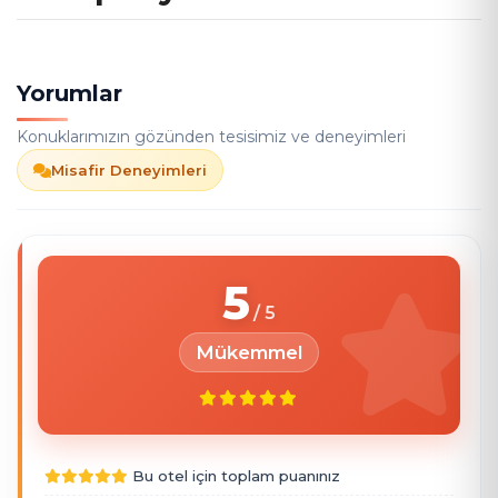
Yorumlar
Konuklarımızın gözünden tesisimiz ve deneyimleri
Misafir Deneyimleri
5
Mükemmel
Bu otel için toplam puanınız