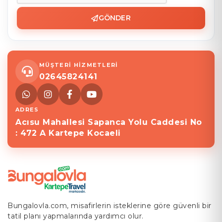
GÖNDER
MÜŞTERİ HİZMETLERİ
02645824141
ADRES
Acısu Mahallesi Sapanca Yolu Caddesi No
: 472 A Kartepe Kocaeli
Bungalovla.com, misafirlerin isteklerine göre güvenli bir
tatil planı yapmalarında yardımcı olur.