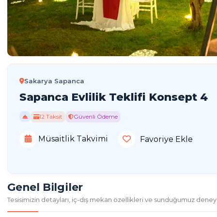
Sakarya Sapanca
Sapanca Evlilik Teklifi Konsept 4
12 Taksit
Güvenli Ödeme
Müsaitlik Takvimi
Favoriye Ekle
Genel Bilgiler
Tesisimizin detayları, iç-dış mekan özellikleri ve sunduğumuz deney