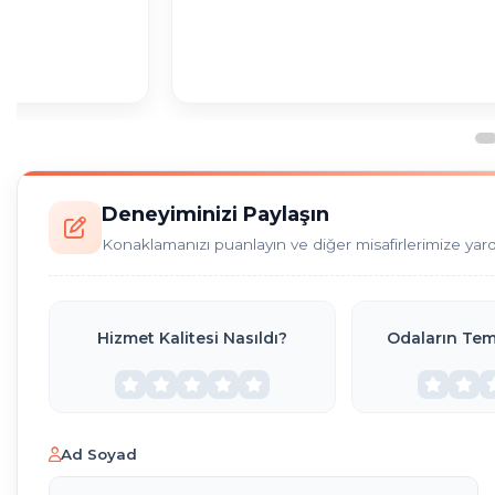
Deneyiminizi Paylaşın
Konaklamanızı puanlayın ve diğer misafirlerimize yar
Hizmet Kalitesi Nasıldı?
Odaların Temi
Ad Soyad