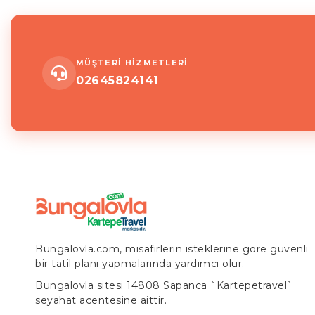
MÜŞTERİ HİZMETLERİ
02645824141
Bungalovla.com, misafirlerin isteklerine göre güvenli
bir tatil planı yapmalarında yardımcı olur.
Bungalovla sitesi 14808 Sapanca `Kartepetravel`
seyahat acentesine aittir.