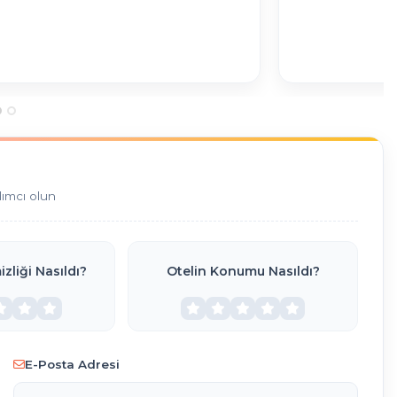
dımcı olun
zliği Nasıldı?
Otelin Konumu Nasıldı?
E-Posta Adresi