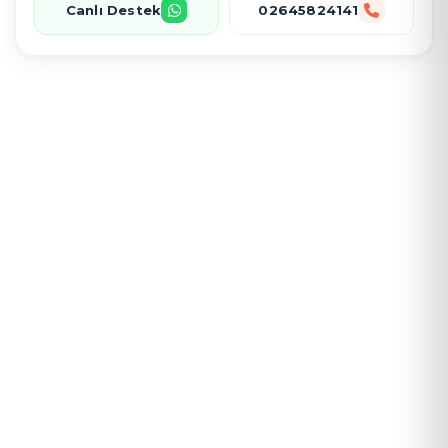
Canlı Destek
02645824141