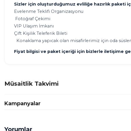
Sizler için oluşturduğumuz evliliğe hazırlık paketi içe
Evelenme Teklifi Organizasyonu
Fotoğraf Çekimi
VIP Ulaşım İmkanı
Çift Kişilik Teleferik Bileti
Konaklama yapıcak olan misafirlerimiz için oda süsle
Fiyat bilgisi ve paket içeriği için bizlerle iletişime ge
Müsaitlik Takvimi
Kampanyalar
Yorumlar