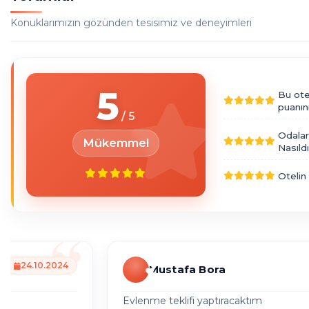
Konuklarımızın gözünden tesisimiz ve deneyimleri
5
Bu ote
puanın
Odalar
Mükemmel
Nasıld
Otelin
24.10.2024
Mustafa Bora
Evlenme teklifi yaptıracaktım