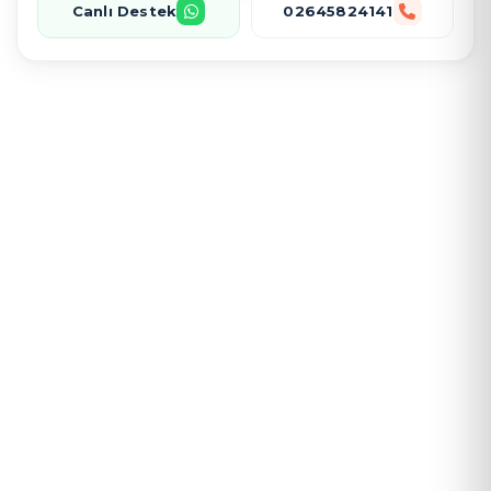
Canlı Destek
02645824141