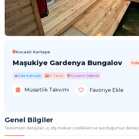
Kocaeli Kartepe
Maşukiye Gardenya Bungalov
Oda
Oda Kahvaltı
12 Taksit
Güvenli Ödeme
Müsaitlik Takvimi
Favoriye Ekle
Genel Bilgiler
Tesisimizin detayları, iç-dış mekan özellikleri ve sunduğumuz deney