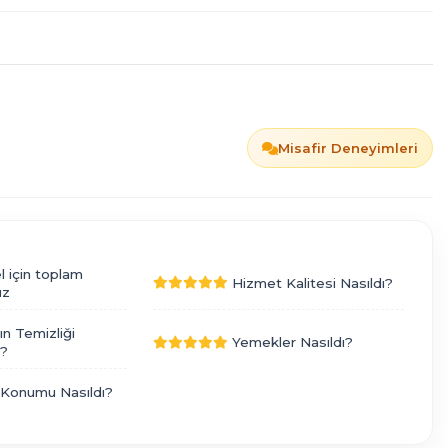
Misafir Deneyimleri
l için toplam
Hizmet Kalitesi Nasıldı?
ız
ın Temizliği
Yemekler Nasıldı?
ı?
 Konumu Nasıldı?