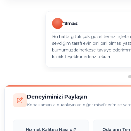
Elmas
Bu hafta gittik çok güzel temiz ..işletme
sevdiğim tarafı evin pırıl pırıl olması ya
burnumuzda herkese tavsiye ederimm
kaldık teşekkür ederiz tekrarr
Deneyiminizi Paylaşın
Konaklamanızı puanlayın ve diğer misafirlerimize yar
Hizmet Kalitesi Nasıldı?
Odaların Temi