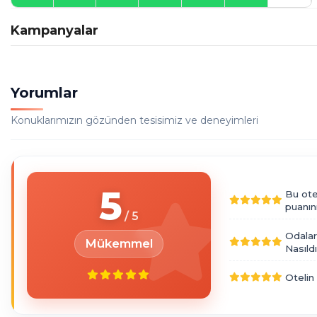
Kampanyalar
Yorumlar
Konuklarımızın gözünden tesisimiz ve deneyimleri
5
Bu ote
puanın
Odalar
Mükemmel
Nasıld
Otelin