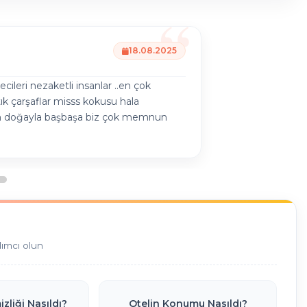
18.08.2025
cileri nezaketli insanlar ..en çok
stık çarşaflar misss kokusu hala
 doğayla başbaşa biz çok memnun
dımcı olun
zliği Nasıldı?
Otelin Konumu Nasıldı?