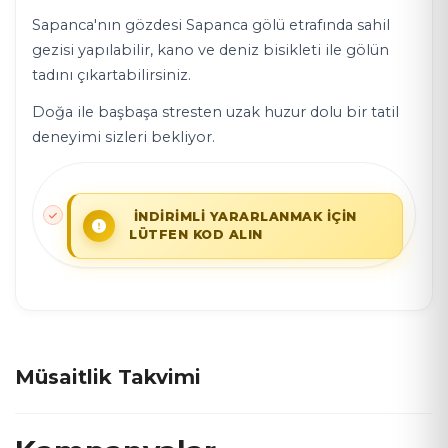
Sapanca'nın gözdesi Sapanca gölü etrafında sahil
gezisi yapılabilir, kano ve deniz bisikleti ile gölün
tadını çıkartabilirsiniz.
Doğa ile başbaşa stresten uzak huzur dolu bir tatil
deneyimi sizleri bekliyor.
İNDİRİMLİ YARARLANMAK İÇİN
LÜTFEN KOD ALIN
Müsaitlik Takvimi