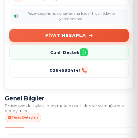
Rezervasyonunuz onaylanana kadar hiçbir ödeme
yapmazsınız.
FIYAT HESAPLA
Canlı Destek
02645824141
Genel Bilgiler
Tesisimizin detayları, iç-dış mekan özellikleri ve sunduğumuz
deneyimler
Tesis Detayları