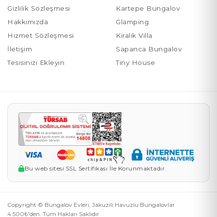
Gizlilik Sözleşmesi
Kartepe Bungalov
Hakkımızda
Glamping
Hizmet Sözleşmesi
Kiralık Villa
İletişim
Sapanca Bungalov
Tesisinizi Ekleyin
Tiny House
Bu web sitesi SSL Sertifikası İle Korunmaktadır.
Copyright © Bungalov Evleri, Jakuzili Havuzlu Bungalovlar
4.500₺'den. Tüm Hakları Saklıdır