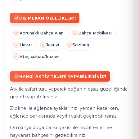
DIŞ MEKAN ÖZELLIKLERI:
Korunaklı Bahçe Alanı
Bahçe Mobilyası
Havuz
Jakuzi
Şezlong
Ateş çukuru/kazanı
HANGI AKTIVITELERI YAPABILIRSINIZ?
Atv ile safari turu yaparak doğanın eşsiz güzelliğinde
gezinti yapabilirsiniz.
Zipline ile eğlence ayaklarınızı yerden keserken,
eğlence parklarında keyifli vakit geçirebilirsiniz.
Ormanya doğa parkı gezisi ile hobit evleri ve
hayvanat bahçesini gezebilirsiniz.