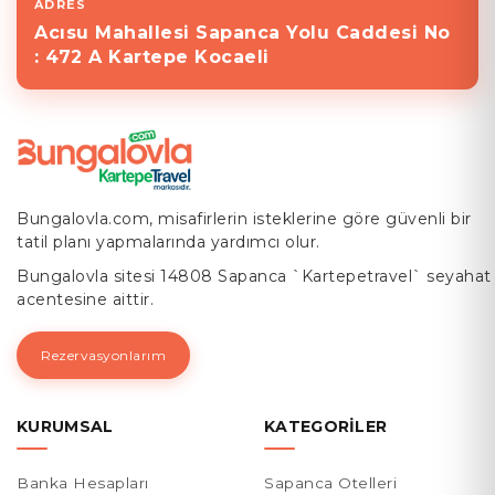
ADRES
Acısu Mahallesi Sapanca Yolu Caddesi No
: 472 A Kartepe Kocaeli
Bungalovla.com, misafirlerin isteklerine göre güvenli bir
tatil planı yapmalarında yardımcı olur.
Bungalovla sitesi 14808 Sapanca `Kartepetravel` seyahat
acentesine aittir.
Rezervasyonlarım
KURUMSAL
KATEGORILER
Banka Hesapları
Sapanca Otelleri