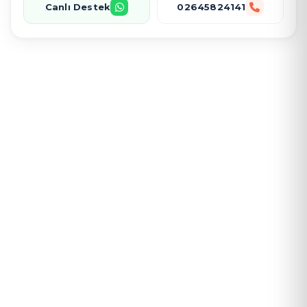
Canlı Destek
02645824141