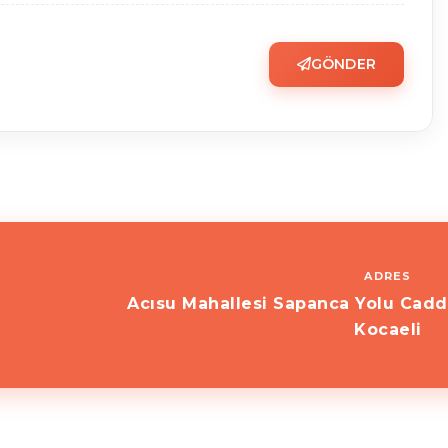
GÖNDER
ADRES
Acısu Mahallesi Sapanca Yolu Cadd
Kocaeli