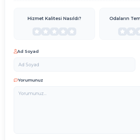
Hizmet Kalitesi Nasıldı?
Odaların Temi
Ad Soyad
Yorumunuz