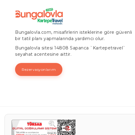
Bungalovla.com, misafirlerin isteklerine göre güvenli
bir tatil planı yapmalarında yardımcı olur.
Bungalovla sitesi 14808 Sapanca `Kartepetravel`
seyahat acentesine aittir.
Rezervasyonlarım