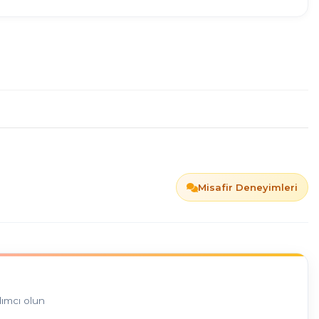
Misafir Deneyimleri
dımcı olun