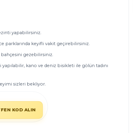
zinti yapabilirsiniz.
 parklarında keyifli vakit geçirebilirsiniz.
bahçesini gezebilirsiniz.
apılabilir, kano ve deniz bisikleti ile gölün tadını
yimi sizleri bekliyor.
TFEN KOD ALIN