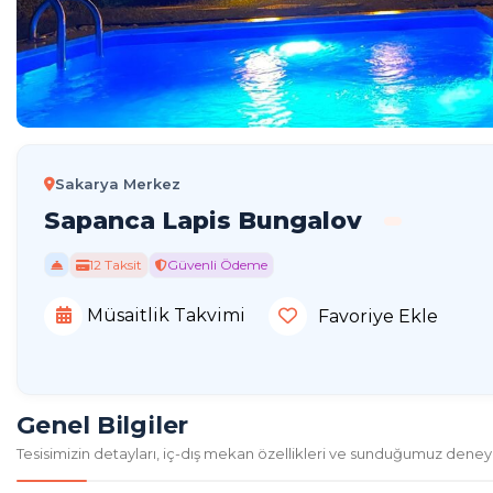
Sakarya Merkez
Sapanca Lapis Bungalov
12 Taksit
Güvenli Ödeme
Müsaitlik Takvimi
Favoriye Ekle
Genel Bilgiler
Tesisimizin detayları, iç-dış mekan özellikleri ve sunduğumuz deney