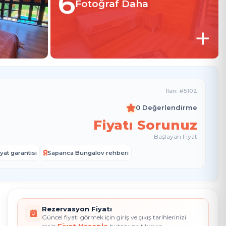
6
Fotoğraf Daha
+
İlan: #5102
0 Değerlendirme
Fiyatı Sorunuz
Başlayan Fiyat
yat garantisi
Sapanca Bungalov rehberi
Rezervasyon Fiyatı
Güncel fiyatı görmek için giriş ve çıkış tarihlerinizi