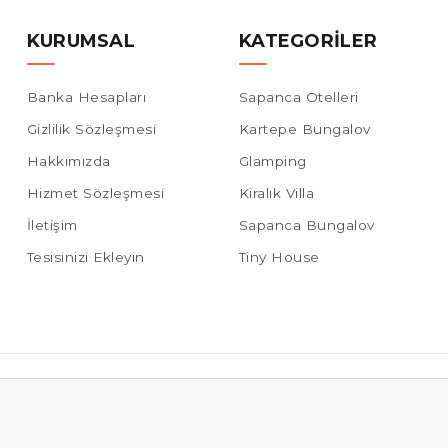
KURUMSAL
KATEGORILER
Banka Hesapları
Sapanca Otelleri
Gizlilik Sözleşmesi
Kartepe Bungalov
Hakkımızda
Glamping
Hizmet Sözleşmesi
Kiralık Villa
İletişim
Sapanca Bungalov
Tesisinizi Ekleyin
Tiny House