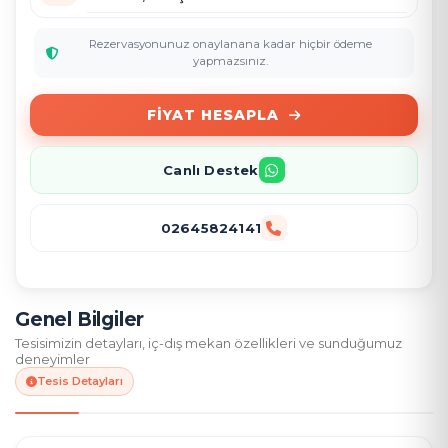
Rezervasyonunuz onaylanana kadar hiçbir ödeme
yapmazsınız.
FIYAT HESAPLA
Canlı Destek
02645824141
Genel Bilgiler
Tesisimizin detayları, iç-dış mekan özellikleri ve sunduğumuz
deneyimler
Tesis Detayları