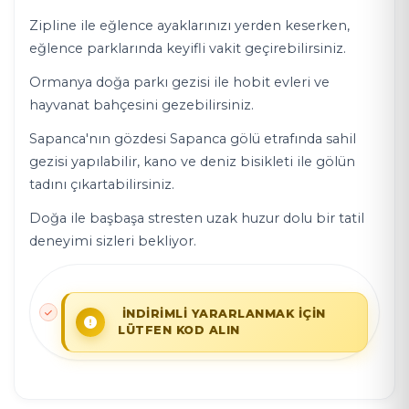
Zipline ile eğlence ayaklarınızı yerden keserken,
eğlence parklarında keyifli vakit geçirebilirsiniz.
Ormanya doğa parkı gezisi ile hobit evleri ve
hayvanat bahçesini gezebilirsiniz.
Sapanca'nın gözdesi Sapanca gölü etrafında sahil
gezisi yapılabilir, kano ve deniz bisikleti ile gölün
tadını çıkartabilirsiniz.
Doğa ile başbaşa stresten uzak huzur dolu bir tatil
deneyimi sizleri bekliyor.
İNDİRİMLİ YARARLANMAK İÇİN
LÜTFEN KOD ALIN