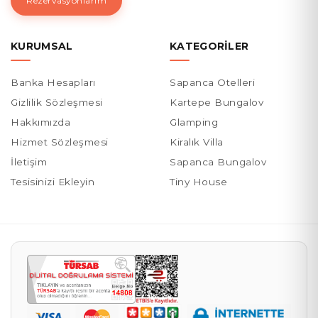
Rezervasyonlarım
KURUMSAL
KATEGORILER
Banka Hesapları
Sapanca Otelleri
Gizlilik Sözleşmesi
Kartepe Bungalov
Hakkımızda
Glamping
Hizmet Sözleşmesi
Kiralık Villa
İletişim
Sapanca Bungalov
Tesisinizi Ekleyin
Tiny House