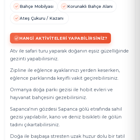
Bahçe Mobilyası
Ko
runaklı Bahçe Alan
ı
Ateş Çukuru / Kazanı
HANGI AKTIVITELERI YAPABILIRSINIZ?
Atv ile safari turu yaparak doğanın eşsiz güzelliğinde
gezinti yapabilirsiniz.
Zipline ile eğlence ayaklarınızı yerden keserken,
eğlence parklarında keyifli vakit geçirebilirsiniz.
Ormanya doğa parkı gezisi ile hobit evleri ve
hayvanat bahçesini gezebilirsiniz.
Sapanca'nın gözdesi Sapanca gölü etrafında sahil
gezisi yapılabilir, kano ve deniz bisikleti ile gölün
tadını çıkartabilirsiniz.
Doğa ile başbaşa stresten uzak huzur dolu bir tatil