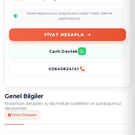
Rezervasyonunuz onaylanana kadar hiçbir ödeme
yapmazsınız.
FIYAT HESAPLA
Canlı Destek
02645824141
Genel Bilgiler
Tesisimizin detayları, iç-dış mekan özellikleri ve sunduğumuz
deneyimler
Tesis Detayları