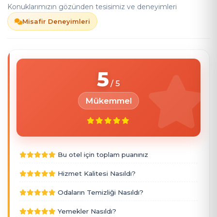
Konuklarımızın gözünden tesisimiz ve deneyimleri
Misafir Deneyimleri
5
Mükemmel
Bu otel için toplam puanınız
Hizmet Kalitesi Nasıldı?
Odaların Temizliği Nasıldı?
Yemekler Nasıldı?