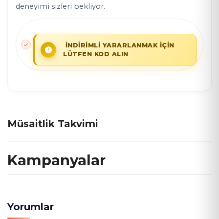
deneyimi sizleri bekliyor.
İNDİRİMLİ YARARLANMAK İÇİN
LÜTFEN KOD ALIN
Müsaitlik Takvimi
Kampanyalar
Yorumlar