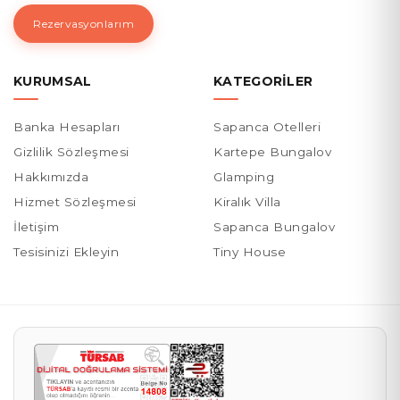
Rezervasyonlarım
KURUMSAL
KATEGORILER
Banka Hesapları
Sapanca Otelleri
Gizlilik Sözleşmesi
Kartepe Bungalov
Hakkımızda
Glamping
Hizmet Sözleşmesi
Kiralık Villa
İletişim
Sapanca Bungalov
Tesisinizi Ekleyin
Tiny House