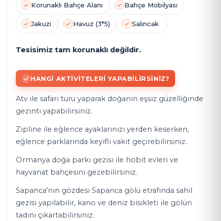
Korunaklı Bahçe Alanı
Bahçe Mobilyası
Jakuzi
Havuz (3*5)
Salıncak
Tesisimiz tam korunaklı değildir.
HANGI AKTIVITELERI YAPABILIRSINIZ?
Atv ile safari turu yaparak doğanın eşsiz güzelliğinde
gezinti yapabilirsiniz.
Zipline ile eğlence ayaklarınızı yerden keserken,
eğlence parklarında keyifli vakit geçirebilirsiniz.
Ormanya doğa parkı gezisi ile hobit evleri ve
hayvanat bahçesini gezebilirsiniz.
Sapanca'nın gözdesi Sapanca gölü etrafında sahil
gezisi yapılabilir, kano ve deniz bisikleti ile gölün
tadını çıkartabilirsiniz.