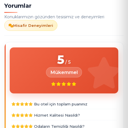
Yorumlar
Konuklarımızın gözünden tesisimiz ve deneyimleri
Misafir Deneyimleri
5
Mükemmel
Bu otel için toplam puanınız
Hizmet Kalitesi Nasıldı?
Odaların Temizliği Nasıldı?