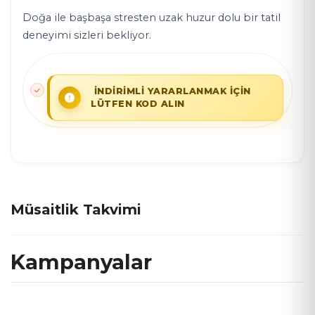
Doğa ile başbaşa stresten uzak huzur dolu bir tatil
deneyimi sizleri bekliyor.
İNDİRİMLİ YARARLANMAK İÇİN
LÜTFEN KOD ALIN
Müsaitlik Takvimi
Kampanyalar