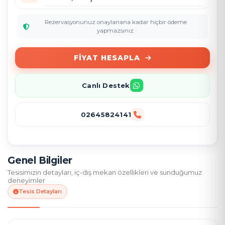
Rezervasyonunuz onaylanana kadar hiçbir ödeme
yapmazsınız.
FIYAT HESAPLA
Canlı Destek
02645824141
Genel Bilgiler
Tesisimizin detayları, iç-dış mekan özellikleri ve sunduğumuz
deneyimler
Tesis Detayları