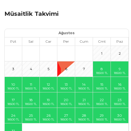
Müsaitlik Takvimi
Ağustos
Pzt
Sal
Car
Per
Cum
Cmt
Paz
1
2
3
4
5
6
7
8
9
10
11
12
13
14
15
16
17
18
19
20
21
22
23
24
25
26
27
28
29
30
31