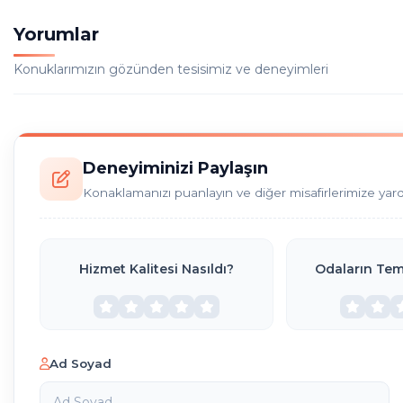
Yorumlar
Konuklarımızın gözünden tesisimiz ve deneyimleri
Deneyiminizi Paylaşın
Konaklamanızı puanlayın ve diğer misafirlerimize yar
Hizmet Kalitesi Nasıldı?
Odaların Temi
Ad Soyad