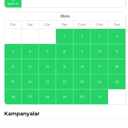
Ekim
Pzt
Sal
Car
Per
Cum
Cmt
Paz
1
2
3
4
5
6
7
8
9
10
11
12
13
14
15
16
17
18
19
20
21
22
23
24
25
26
27
28
29
30
31
Kampanyalar