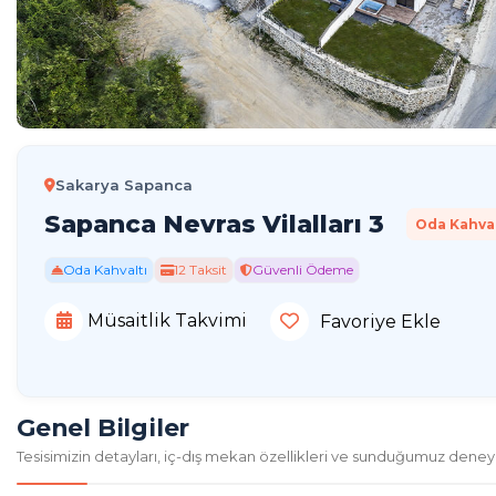
Sakarya Sapanca
Sapanca Nevras Vilalları 3
Oda Kahval
Oda Kahvaltı
12 Taksit
Güvenli Ödeme
Müsaitlik Takvimi
Favoriye Ekle
Genel Bilgiler
Tesisimizin detayları, iç-dış mekan özellikleri ve sunduğumuz deney