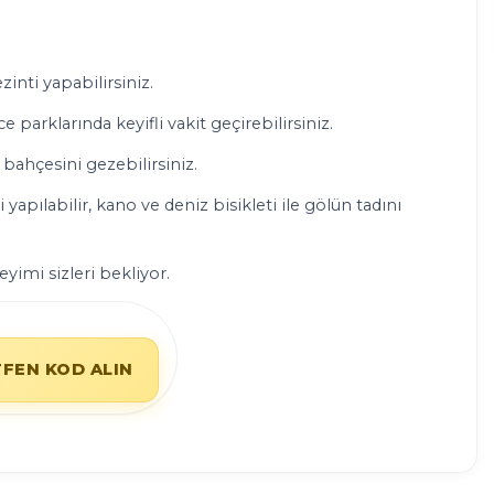
zinti yapabilirsiniz.
 parklarında keyifli vakit geçirebilirsiniz.
bahçesini gezebilirsiniz.
apılabilir, kano ve deniz bisikleti ile gölün tadını
yimi sizleri bekliyor.
TFEN KOD ALIN