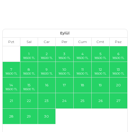
Eylül
Pzt
Sal
Car
Per
Cum
Cmt
Paz
1
2
3
4
5
6
7
8
9
10
11
12
13
14
15
16
17
18
19
20
21
22
23
24
25
26
27
28
29
30