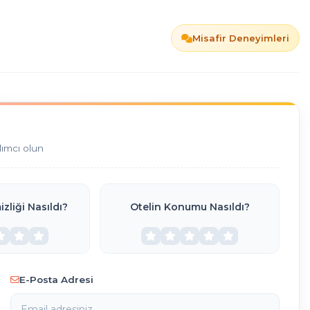
Misafir Deneyimleri
dımcı olun
zliği Nasıldı?
Otelin Konumu Nasıldı?
E-Posta Adresi