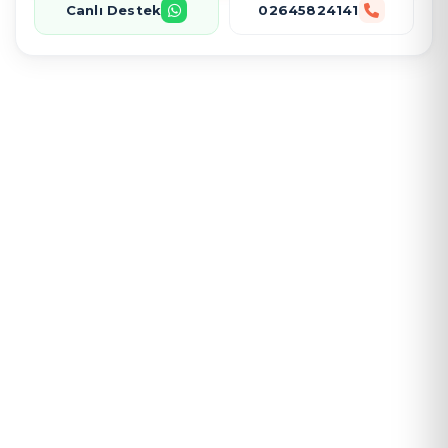
Canlı Destek
02645824141