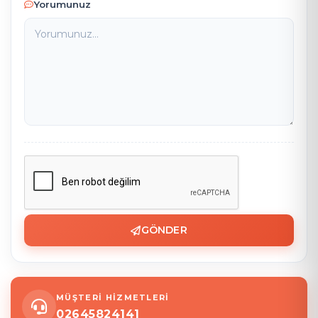
Yorumunuz
GÖNDER
MÜŞTERİ HİZMETLERİ
02645824141