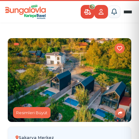
0
Resimleri Büyüt
Sakarya Merkez