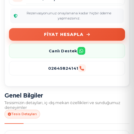
Rezervasyonunuz onaylanana kadar hiçbir ödeme
yapmazsınız.
FIYAT HESAPLA
Canlı Destek
02645824141
Genel Bilgiler
Tesisimizin detayları, iç-dış mekan özellikleri ve sunduğumuz
deneyimler
Tesis Detayları