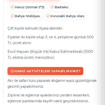
Havuz (Isıtmalı 5*3)
Barbekü
Bahçe Mobilyası
Korunaklı Bahçe Alanı
Çift kişilik kahvaltı fiyata dahildir.
Fiyatlar iki kişilik olup 3. ve 4. yetişkine günlük 500
TL ücret alınır.
Evcil Hayvan (Küçük Irk) Kabul Edilmektedir.(1000
TL ekstra ücreti mevcuttur.)
HANGI AKTIVITELERI YAPABILIRSINIZ?
Atv ile safari turu yaparak doğanın eşsiz güzelliğinde
gezinti yapabilirsiniz.
Zipline ile eğlence ayaklarınızı yerden keserken,
eğlence parklarında keyifli vakit geçirebilirsiniz.