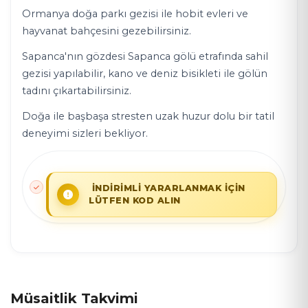
Ormanya doğa parkı gezisi ile hobit evleri ve
hayvanat bahçesini gezebilirsiniz.
Sapanca'nın gözdesi Sapanca gölü etrafında sahil
gezisi yapılabilir, kano ve deniz bisikleti ile gölün
tadını çıkartabilirsiniz.
Doğa ile başbaşa stresten uzak huzur dolu bir tatil
deneyimi sizleri bekliyor.
İNDİRİMLİ YARARLANMAK İÇİN
LÜTFEN KOD ALIN
Müsaitlik Takvimi