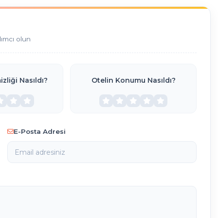
dımcı olun
zliği Nasıldı?
Otelin Konumu Nasıldı?
E-Posta Adresi