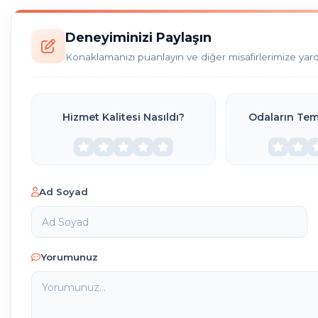
Deneyiminizi Paylaşın
Konaklamanızı puanlayın ve diğer misafirlerimize yar
Hizmet Kalitesi Nasıldı?
Odaların Temi
Ad Soyad
Yorumunuz