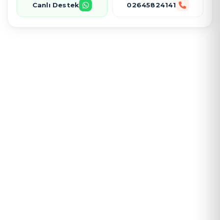
Canlı Destek
02645824141