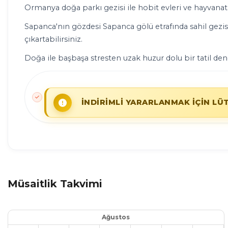
Ormanya doğa parkı gezisi ile hobit evleri ve hayvanat 
Sapanca'nın gözdesi Sapanca gölü etrafında sahil gezisi y
çıkartabilirsiniz.
Doğa ile başbaşa stresten uzak huzur dolu bir tatil dene
İNDİRİMLİ YARARLANMAK İÇİN LÜ
Müsaitlik Takvimi
Ağustos