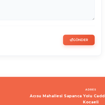
GÖNDER
ADRES
Acısu Mahallesi Sapanca Yolu Cadd
Kocaeli