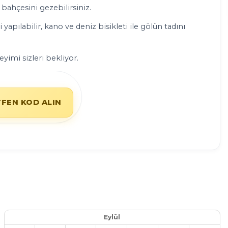
bahçesini gezebilirsiniz.
apılabilir, kano ve deniz bisikleti ile gölün tadını
yimi sizleri bekliyor.
TFEN KOD ALIN
Eylül