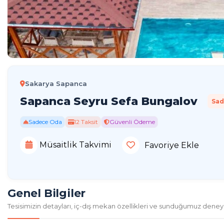
Sakarya Sapanca
Sapanca Seyru Sefa Bungalov
Sad
Sadece Oda
12 Taksit
Güvenli Ödeme
Müsaitlik Takvimi
Favoriye Ekle
Genel Bilgiler
Tesisimizin detayları, iç-dış mekan özellikleri ve sunduğumuz deney