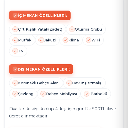
İÇ MEKAN ÖZELLIKLERI:
Çift Kişilik Yatak(2adet)
Oturma Grubu
Mutfak
Jakuzi
Klima
WiFi
TV
DIŞ MEKAN ÖZELLIKLERI:
Korunaklı Bahçe Alanı
Havuz (Isıtmalı)
Şezlong
Bahçe Mobilyası
Barbekü
Fiyatlar iki kişilik olup 4. kişi için günlük 500TL ilave
ücret alınmaktadır.