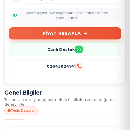
Rezervasyonunuz onaylanana kadar hiçbir ödeme
yapmazsınız.
FIYAT HESAPLA
Canlı Destek
02645824141
Genel Bilgiler
Tesisimizin detayları, iç-dış mekan özellikleri ve sunduğumuz
deneyimler
Tesis Detayları