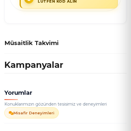
LÜTFEN KOD ALIN
Müsaitlik Takvimi
Kampanyalar
Yorumlar
Konuklarımızın gözünden tesisimiz ve deneyimleri
Misafir Deneyimleri