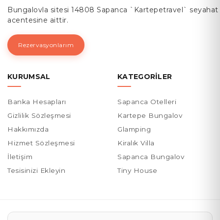
Bungalovla sitesi 14808 Sapanca `Kartepetravel` seyahat
acentesine aittir.
Rezervasyonlarım
KURUMSAL
KATEGORILER
Banka Hesapları
Sapanca Otelleri
Gizlilik Sözleşmesi
Kartepe Bungalov
Hakkımızda
Glamping
Hizmet Sözleşmesi
Kiralık Villa
İletişim
Sapanca Bungalov
Tesisinizi Ekleyin
Tiny House