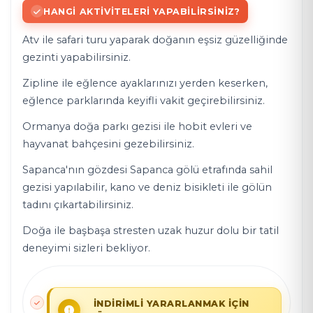
HANGI AKTIVITELERI YAPABILIRSINIZ?
Atv ile safari turu yaparak doğanın eşsiz güzelliğinde
gezinti yapabilirsiniz.
Zipline ile eğlence ayaklarınızı yerden keserken,
eğlence parklarında keyifli vakit geçirebilirsiniz.
Ormanya doğa parkı gezisi ile hobit evleri ve
hayvanat bahçesini gezebilirsiniz.
Sapanca'nın gözdesi Sapanca gölü etrafında sahil
gezisi yapılabilir, kano ve deniz bisikleti ile gölün
tadını çıkartabilirsiniz.
Doğa ile başbaşa stresten uzak huzur dolu bir tatil
deneyimi sizleri bekliyor.
İNDİRİMLİ YARARLANMAK İÇİN