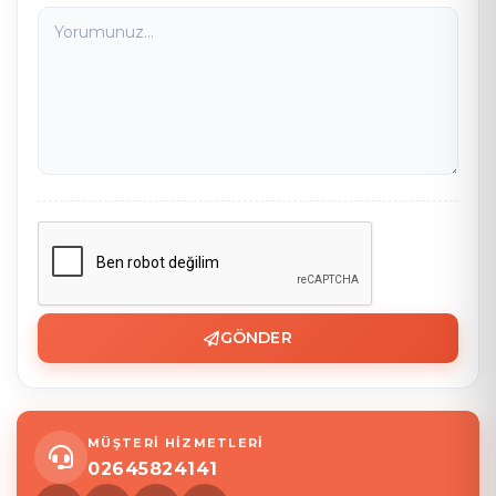
GÖNDER
MÜŞTERİ HİZMETLERİ
02645824141