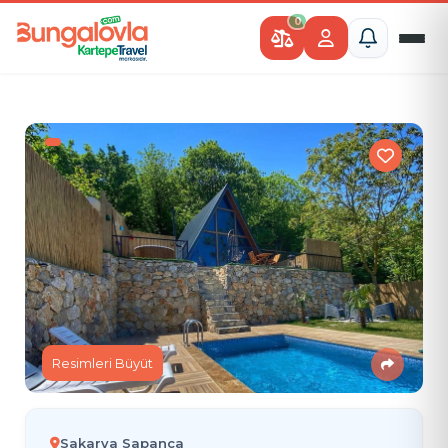
0
Resimleri Büyüt
Sakarya Sapanca