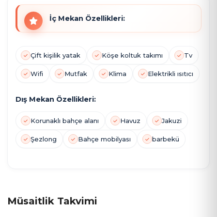
İç Mekan Özellikleri:
Çift kişilik yatak
Köşe koltuk takımı
Tv
Wifi
Mutfak
Klima
Elektrikli ısıtıcı
Dış Mekan Özellikleri:
Korunaklı bahçe alanı
Havuz
Jakuzi
Şezlong
Bahçe mobilyası
barbekü
Müsaitlik Takvimi