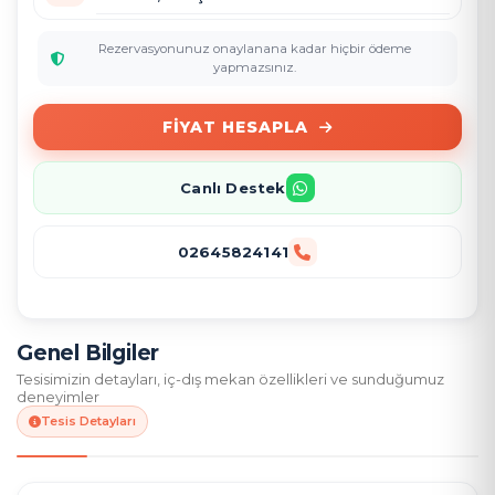
Rezervasyonunuz onaylanana kadar hiçbir ödeme
yapmazsınız.
FIYAT HESAPLA
Canlı Destek
02645824141
Genel Bilgiler
Tesisimizin detayları, iç-dış mekan özellikleri ve sunduğumuz
deneyimler
Tesis Detayları