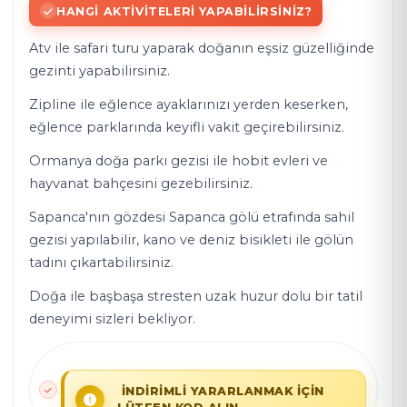
HANGI AKTIVITELERI YAPABILIRSINIZ?
Atv ile safari turu yaparak doğanın eşsiz güzelliğinde
gezinti yapabilirsiniz.
Zipline ile eğlence ayaklarınızı yerden keserken,
eğlence parklarında keyifli vakit geçirebilirsiniz.
Ormanya doğa parkı gezisi ile hobit evleri ve
hayvanat bahçesini gezebilirsiniz.
Sapanca'nın gözdesi Sapanca gölü etrafında sahil
gezisi yapılabilir, kano ve deniz bisikleti ile gölün
tadını çıkartabilirsiniz.
Doğa ile başbaşa stresten uzak huzur dolu bir tatil
deneyimi sizleri bekliyor.
İNDİRİMLİ YARARLANMAK İÇİN