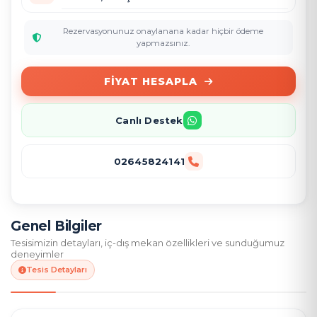
Rezervasyonunuz onaylanana kadar hiçbir ödeme
yapmazsınız.
FIYAT HESAPLA
Canlı Destek
02645824141
Genel Bilgiler
Tesisimizin detayları, iç-dış mekan özellikleri ve sunduğumuz
deneyimler
Tesis Detayları