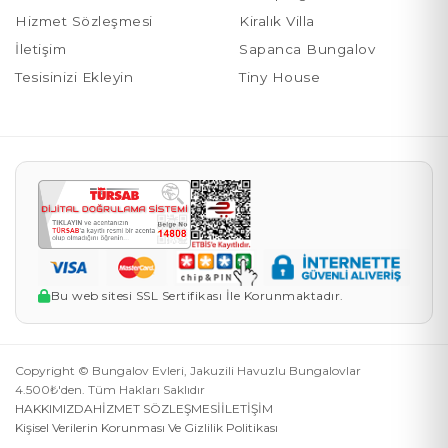
Hizmet Sözleşmesi
Kiralık Villa
İletişim
Sapanca Bungalov
Tesisinizi Ekleyin
Tiny House
Bu web sitesi SSL Sertifikası İle Korunmaktadır.
Copyright © Bungalov Evleri, Jakuzili Havuzlu Bungalovlar
4.500₺'den. Tüm Hakları Saklıdır
HAKKIMIZDA
HİZMET SÖZLEŞMESİ
İLETİŞİM
Kişisel Verilerin Korunması Ve Gizlilik Politikası