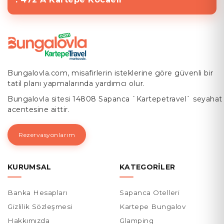
Bungalovla.com, misafirlerin isteklerine göre güvenli bir
tatil planı yapmalarında yardımcı olur.
Bungalovla sitesi 14808 Sapanca `Kartepetravel` seyahat
acentesine aittir.
Rezervasyonlarım
KURUMSAL
KATEGORILER
Banka Hesapları
Sapanca Otelleri
Gizlilik Sözleşmesi
Kartepe Bungalov
Hakkımızda
Glamping