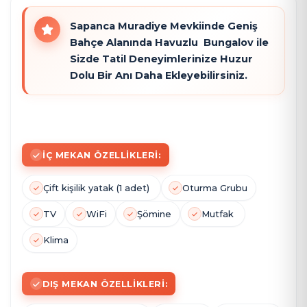
Sapanca Muradiye Mevkiinde Geniş
Bahçe Alanında Havuzlu Bungalov ile
Sizde Tatil Deneyimlerinize Huzur
Dolu Bir Anı Daha Ekleyebilirsiniz.
İÇ MEKAN ÖZELLIKLERI:
Çift kişilik yatak (1 adet)
Oturma Grubu
TV
WiFi
Şömine
Mutfak
Klima
DIŞ MEKAN ÖZELLIKLERI: