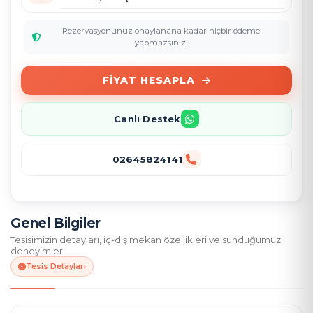
Rezervasyonunuz onaylanana kadar hiçbir ödeme
yapmazsınız.
FIYAT HESAPLA
Canlı Destek
02645824141
Genel Bilgiler
Tesisimizin detayları, iç-dış mekan özellikleri ve sunduğumuz
deneyimler
Tesis Detayları