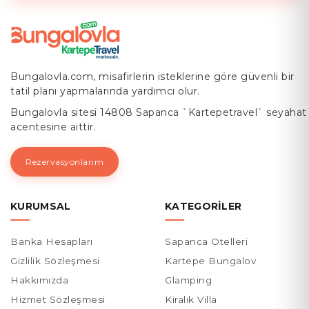
Bungalovla.com, misafirlerin isteklerine göre güvenli bir
tatil planı yapmalarında yardımcı olur.
Bungalovla sitesi 14808 Sapanca `Kartepetravel` seyahat
acentesine aittir.
Rezervasyonlarım
KURUMSAL
KATEGORILER
Banka Hesapları
Sapanca Otelleri
Gizlilik Sözleşmesi
Kartepe Bungalov
Hakkımızda
Glamping
Hizmet Sözleşmesi
Kiralık Villa