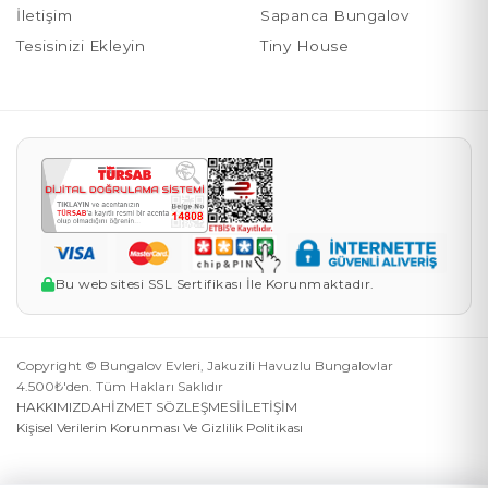
İletişim
Sapanca Bungalov
Tesisinizi Ekleyin
Tiny House
Bu web sitesi SSL Sertifikası İle Korunmaktadır.
Copyright © Bungalov Evleri, Jakuzili Havuzlu Bungalovlar
4.500₺'den. Tüm Hakları Saklıdır
HAKKIMIZDA
HİZMET SÖZLEŞMESİ
İLETİŞİM
Kişisel Verilerin Korunması Ve Gizlilik Politikası