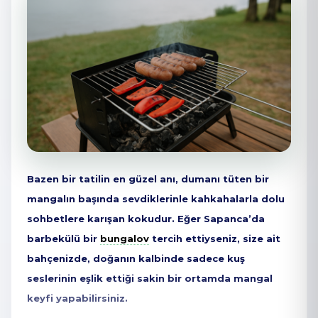
Bazen bir tatilin en güzel anı, dumanı tüten bir
mangalın başında sevdiklerinle kahkahalarla dolu
sohbetlere karışan kokudur. Eğer Sapanca’da
barbekülü bir
bungalov
tercih ettiyseniz, size ait
bahçenizde, doğanın kalbinde sadece kuş
seslerinin eşlik ettiği sakin bir ortamda mangal
keyfi yapabilirsiniz.