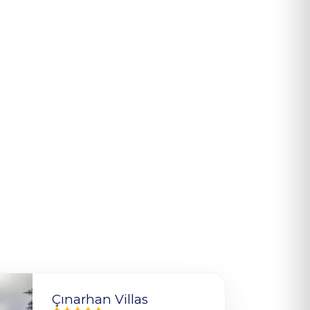
Çınarhan Villas