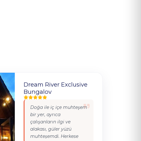
Dream River Exclusive
Bungalov
Doğa ile iç içe muhteşem
bir yer, ayrıca
çalışanların ilgi ve
alakası, güler yüzü
muhteşemdi. Herkese