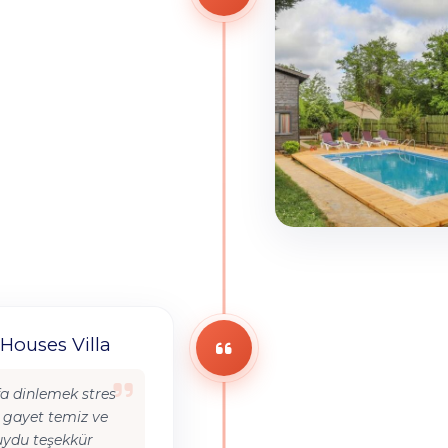
Houses Villa
a dinlemek stres
 gayet temiz ve
uydu teşekkür