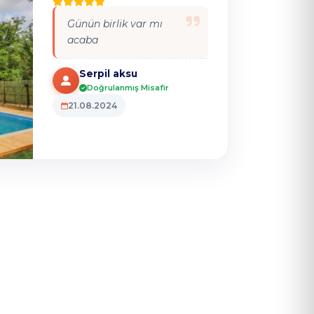
Günün birlik var mı
acaba
Serpil aksu
Doğrulanmış Misafir
21.08.2024