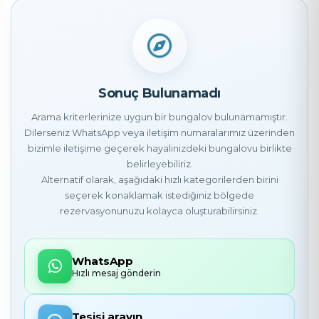
Sonuç Bulunamadı
Arama kriterlerinize uygun bir bungalov bulunamamıştır.
Dilerseniz WhatsApp veya iletişim numaralarımız üzerinden
bizimle iletişime geçerek hayalinizdeki bungalovu birlikte
belirleyebiliriz.
Alternatif olarak, aşağıdaki hızlı kategorilerden birini
seçerek konaklamak istediğiniz bölgede
rezervasyonunuzu kolayca oluşturabilirsiniz.
WhatsApp
Hızlı mesaj gönderin
Tesisi arayın