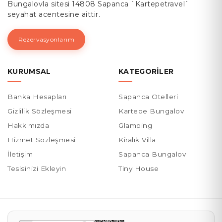
Bungalovla sitesi 14808 Sapanca `Kartepetravel`
seyahat acentesine aittir.
Rezervasyonlarım
KURUMSAL
KATEGORILER
Banka Hesapları
Sapanca Otelleri
Gizlilik Sözleşmesi
Kartepe Bungalov
Hakkımızda
Glamping
Hizmet Sözleşmesi
Kiralık Villa
İletişim
Sapanca Bungalov
Tesisinizi Ekleyin
Tiny House