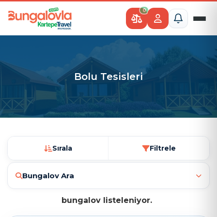
0
Bolu Tesisleri
Sırala
Filtrele
Bungalov Ara
bungalov listeleniyor.