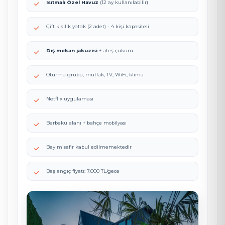
Isıtmalı Özel Havuz
(12 ay kullanılabilir)
Çift kişilik yatak (2 adet) - 4 kişi kapasiteli
Dış mekan jakuzisi
+ ateş çukuru
Oturma grubu, mutfak, TV, WiFi, klima
Netflix uygulaması
Barbekü alanı + bahçe mobilyası
Bay misafir kabul edilmemektedir
Başlangıç fiyatı: 7.000 TL/gece