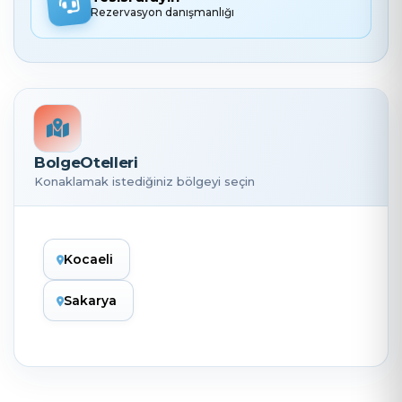
Rezervasyon danışmanlığı
BolgeOtelleri
Konaklamak istediğiniz bölgeyi seçin
Kocaeli
Sakarya