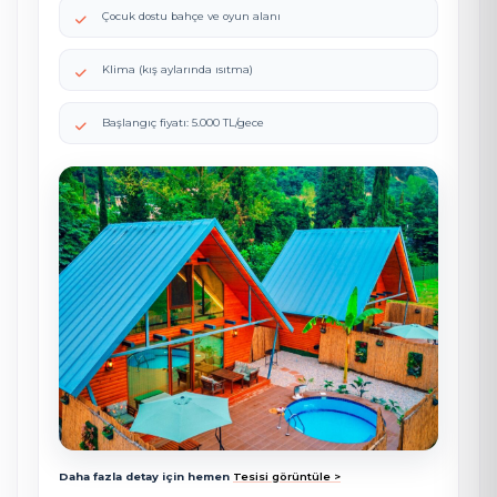
Çocuk dostu bahçe ve oyun alanı
Klima (kış aylarında ısıtma)
Başlangıç fiyatı: 5.000 TL/gece
Daha fazla detay için hemen
Tesisi görüntüle >