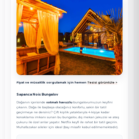
Fiyat ve müsaitlik sorgulamak için hemen
Tesisi görüntüle >
Sapanca Nois Bungalov
Doğanın içerisinde
ısıtmalı havuzlu
bungalovumuzun keyfini
çıkarın. Doğa ile başbaşa olacağınız konforlu, sakin bir tatil
geçirmeye ne dersiniz? Çift kişilik yataklarıyla 4 kişiye kadar
konaklama imkanı sunan bu bungalov, dış mekan jakuzisi ve ateş
çukuru ile özel anlar yaşatır. Netflix keyfi ile rahat bir tatil geçirin.
Muhafazakar aileler için ideal (bay misafir kabul edilmemektedir).