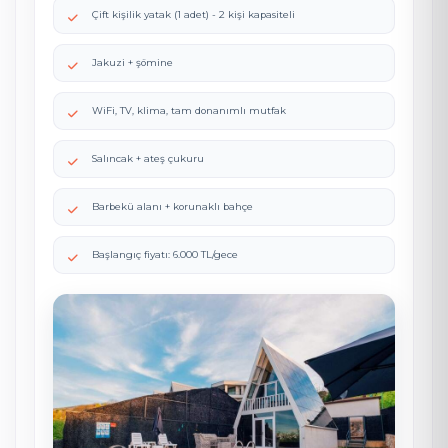
Çift kişilik yatak (1 adet) - 2 kişi kapasiteli
Jakuzi + şömine
WiFi, TV, klima, tam donanımlı mutfak
Salıncak + ateş çukuru
Barbekü alanı + korunaklı bahçe
Başlangıç fiyatı: 6.000 TL/gece