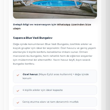
Detaylı bilgi ve rezervasyon için
WhatsApp üzerinden bize
ulaşın
.
Sapanca Blue Vadi Bungalov
Doğa içinde konumlanan Blue Vadi Bungalov, özellikle aileler ve
küçük gruplar için ideal bir seçenektir. Özel havuzu ve geniş yaşam
alanlarıyla 4 kişilik konforlu konaklama imkanı sunar. Orman
manzaralı bu bungalov, hem rahatlık hem de eğlence arayanlar
için mükemmel bir alternatiftir. Yazın havuz keyfi, kışın sıcacık
bungalov konforu.
Özel havuz
(Mayıs-Eylül arası kullanım) + doğa içinde
konum
4 kişilik aileler için ideal kapasite
Geniş oturma alanı ve tam donanımlı mutfak