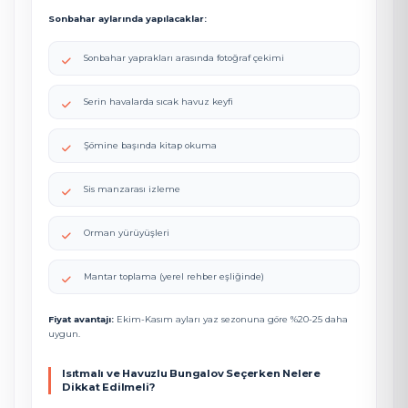
Sonbahar aylarında yapılacaklar:
Sonbahar yaprakları arasında fotoğraf çekimi
Serin havalarda sıcak havuz keyfi
Şömine başında kitap okuma
Sis manzarası izleme
Orman yürüyüşleri
Mantar toplama (yerel rehber eşliğinde)
Fiyat avantajı:
Ekim-Kasım ayları yaz sezonuna göre %20-25 daha
uygun.
Isıtmalı ve Havuzlu Bungalov Seçerken Nelere
Dikkat Edilmeli?