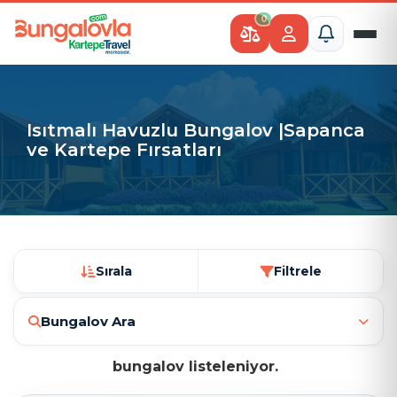
0
Isıtmalı Havuzlu Bungalov |Sapanca
ve Kartepe Fırsatları
Sırala
Filtrele
Bungalov Ara
bungalov listeleniyor.