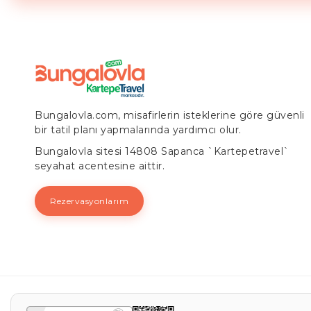
Bungalovla.com, misafirlerin isteklerine göre güvenli
bir tatil planı yapmalarında yardımcı olur.
Bungalovla sitesi 14808 Sapanca `Kartepetravel`
seyahat acentesine aittir.
Rezervasyonlarım