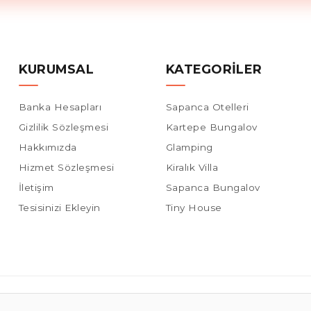
KURUMSAL
KATEGORILER
Banka Hesapları
Sapanca Otelleri
Gizlilik Sözleşmesi
Kartepe Bungalov
Hakkımızda
Glamping
Hizmet Sözleşmesi
Kiralık Villa
İletişim
Sapanca Bungalov
Tesisinizi Ekleyin
Tiny House