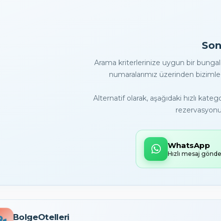
Son
Arama kriterlerinize uygun bir bunga
numaralarımız üzerinden bizimle 
Alternatif olarak, aşağıdaki hızlı kat
rezervasyonun
WhatsApp
Hızlı mesaj gönde
BolgeOtelleri