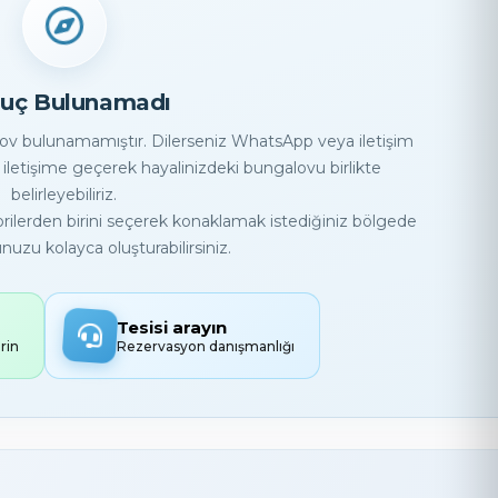
uç Bulunamadı
lov bulunamamıştır. Dilerseniz WhatsApp veya iletişim
iletişime geçerek hayalinizdeki bungalovu birlikte
belirleyebiliriz.
egorilerden birini seçerek konaklamak istediğiniz bölgede
uzu kolayca oluşturabilirsiniz.
Tesisi arayın
rin
Rezervasyon danışmanlığı