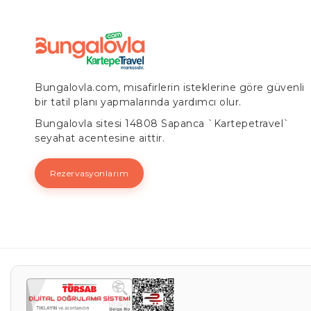
Bungalovla.com, misafirlerin isteklerine göre güvenli
bir tatil planı yapmalarında yardımcı olur.
Bungalovla sitesi 14808 Sapanca `Kartepetravel`
seyahat acentesine aittir.
Rezervasyonlarım