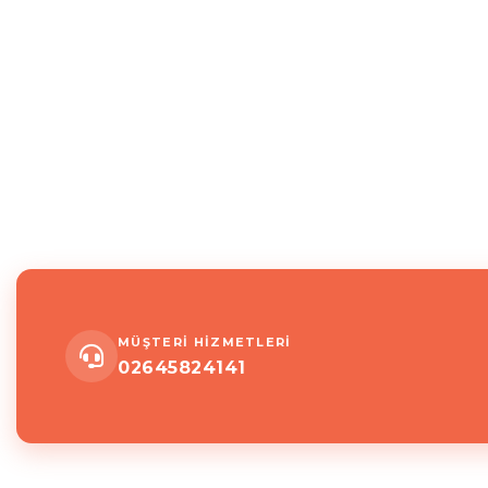
MÜŞTERİ HİZMETLERİ
02645824141