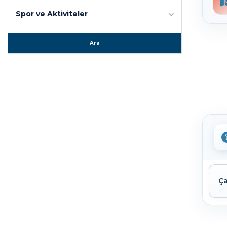
Spor ve Aktiviteler
Ara
Ça