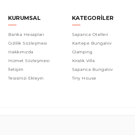
KURUMSAL
KATEGORILER
Banka Hesapları
Sapanca Otelleri
Gizlilik Sözleşmesi
Kartepe Bungalov
Hakkımızda
Glamping
Hizmet Sözleşmesi
Kiralık Villa
İletişim
Sapanca Bungalov
Tesisinizi Ekleyin
Tiny House