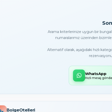
Son
Arama kriterlerinize uygun bir bunga
numaralarımız üzerinden bizimle 
Alternatif olarak, aşağıdaki hızlı kat
rezervasyonun
WhatsApp
Hızlı mesaj gönde
BolgeOtelleri