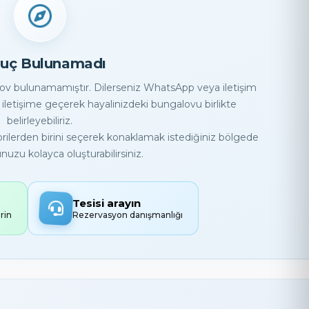
uç Bulunamadı
lov bulunamamıştır. Dilerseniz WhatsApp veya iletişim
iletişime geçerek hayalinizdeki bungalovu birlikte
belirleyebiliriz.
egorilerden birini seçerek konaklamak istediğiniz bölgede
uzu kolayca oluşturabilirsiniz.
Tesisi arayın
rin
Rezervasyon danışmanlığı